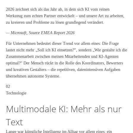
2026 zeichnet sich als das Jahr ab, in dem sich KI vom reinen
Werkzeug zum echten Partner entwickelt – und unsere Art zu arbeiten,
zu kreieren und Probleme zu lösen grundlegend verändert.
— Microsoft, Source EMEA Report 2026
Für Unternehmen bedeutet dieser Trend vor allem eines: Die Frage
lautet nicht mehr „Soll ich KI einsetzen?“, sondern „Wie gestalte ich die
Zusammenarbeit zwischen meinen Mitarbeitenden und KI-Agenten
optimal?“ Der Mensch rückt in die Rolle des Koordinators, Bewerters
und kreativen Gestalters – die repetitiven, datenintensiven Aufgaben
übernehmen autonome Systeme.
02
Technologie
Multimodale KI: Mehr als nur
Text
Lange war künstliche Intelligenz im Alltag vor allem eines: ein