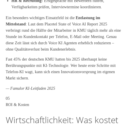
HR & Recruiting:
Erstgespräche mit Bewerbern führen,
Verfügbarkeiten prüfen, Interviewtermine koordinieren.
Ein besonders wichtiges Einsatzfeld ist die
Entlastung im
Mittelstand
: Laut dem Placetel State of Voice AI Report 2025
verbringt rund die Hälfte der Mitarbeiter in KMU täglich mehr als eine
Stunde im Kundenkontakt per Telefon, E-Mail oder Meeting. Genau
diese Zeit lässt sich durch Voice KI Agenten erheblich reduzieren –
ohne Qualitätsverlust beim Kundenerlebnis.
Fast 45% der deutschen KMU hatten bis 2025 überhaupt keine
Berührungspunkte mit KI-Technologie. Wer heute erste Schritte mit
Telefon-KI wagt, kann sich einen Innovationsvorsprung im eigenen
Markt sichern.
— Famulor KI-Leitfaden 2025
05
ROI & Kosten
Wirtschaftlichkeit: Was kostet