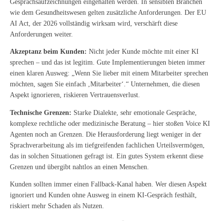
Gesprächsaufzeichnungen eingehalten werden. In sensiblen Branchen
wie dem Gesundheitswesen gelten zusätzliche Anforderungen. Der EU
AI Act, der 2026 vollständig wirksam wird, verschärft diese
Anforderungen weiter.
Akzeptanz beim Kunden:
Nicht jeder Kunde möchte mit einer KI
sprechen – und das ist legitim. Gute Implementierungen bieten immer
einen klaren Ausweg: „Wenn Sie lieber mit einem Mitarbeiter sprechen
möchten, sagen Sie einfach ‚Mitarbeiter‘.“ Unternehmen, die diesen
Aspekt ignorieren, riskieren Vertrauensverlust.
Technische Grenzen:
Starke Dialekte, sehr emotionale Gespräche,
komplexe rechtliche oder medizinische Beratung – hier stoßen Voice KI
Agenten noch an Grenzen. Die Herausforderung liegt weniger in der
Sprachverarbeitung als im tiefgreifenden fachlichen Urteilsvermögen,
das in solchen Situationen gefragt ist. Ein gutes System erkennt diese
Grenzen und übergibt nahtlos an einen Menschen.
Kunden sollten immer einen Fallback-Kanal haben. Wer diesen Aspekt
ignoriert und Kunden ohne Ausweg in einem KI-Gespräch festhält,
riskiert mehr Schaden als Nutzen.