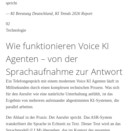
spricht.
— KI Beratung Deutschland, KI Trends 2026 Report
02
Technologie
Wie funktionieren Voice KI
Agenten – von der
Sprachaufnahme zur Antwort
Ein Telefongespräch mit einem modernen Voice KI Agenten läuft in
Millisekunden durch einen komplexen technischen Prozess. Was sich
für den Anrufer wie eine natürliche Unterhaltung anfühlt, ist das
Ergebnis von mehreren aufeinander abgestimmten KI-Systemen, die
parallel arbeiten.
Der Ablauf in der Praxis: Der Anrufer spricht. Das ASR-System
transkribiert die Sprache in Echtzeit zu Text. Dieser Text wird an das
Sprachmodell (LLM) übergeben, das im Kontext des gesamten