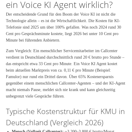
ein Voice KI Agent wirklich?
Der entscheidende Grund für den Boom der Voice KI ist nicht die
Technologie allein – es ist die Wirtschaftlichkeit. Die Kosten für KI-
Telefonie sind 2025 um über 100% gefallen. Was noch 2024 rund 30
Cent pro Gesprächsminute kostete, liegt 2026 bei unter 10 Cent pro
Minute bei führenden Anbietern.
Zum Vergleich: Ein menschlicher Servicemitarbeiter im Callcenter
verdient in Deutschland durchschnittlich rund 20 € brutto pro Stunde –
das entspricht etwa 33 Cent pro Minute. Ein Voice KI Agent kostet
beim aktuellen Marktpreis von ca. 0,11 € pro Minute (Beispiel:
Famulor) nur rund ein Drittel davon. Über 65% Kostenersparnis
gegenüber einem menschlichen Callcenter-Agenten – und der KI-Agent
macht niemals Pause, meldet sich nie krank und kann gleichzeitig
unbegrenzt viele Gespräche führen.
Typische Kostenstruktur für KMU in
Deutschland (Vergleich 2026)
Mensch (Vollzeit Callcenter):
~3.200–3.800 € brutto/Monat,