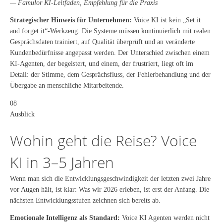
— Famulor KI-Leitfaden, Empfehlung für die Praxis
Strategischer Hinweis für Unternehmen:
Voice KI ist kein „Set it
and forget it“-Werkzeug. Die Systeme müssen kontinuierlich mit realen
Gesprächsdaten trainiert, auf Qualität überprüft und an veränderte
Kundenbedürfnisse angepasst werden. Der Unterschied zwischen einem
KI-Agenten, der begeistert, und einem, der frustriert, liegt oft im
Detail: der Stimme, dem Gesprächsfluss, der Fehlerbehandlung und der
Übergabe an menschliche Mitarbeitende.
08
Ausblick
Wohin geht die Reise? Voice
KI in 3–5 Jahren
Wenn man sich die Entwicklungsgeschwindigkeit der letzten zwei Jahre
vor Augen hält, ist klar: Was wir 2026 erleben, ist erst der Anfang. Die
nächsten Entwicklungsstufen zeichnen sich bereits ab.
Emotionale Intelligenz als Standard:
Voice KI Agenten werden nicht