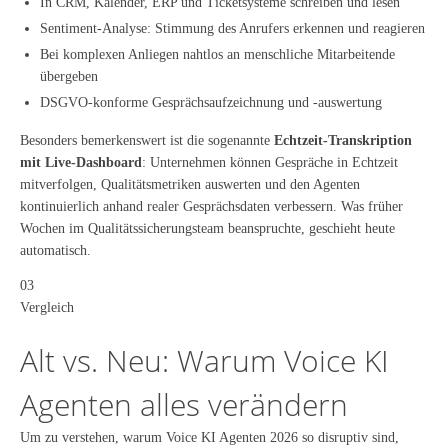
In CRM, Kalender, ERP und Ticketsysteme schreiben und lesen
Sentiment-Analyse: Stimmung des Anrufers erkennen und reagieren
Bei komplexen Anliegen nahtlos an menschliche Mitarbeitende
übergeben
DSGVO-konforme Gesprächsaufzeichnung und -auswertung
Besonders bemerkenswert ist die sogenannte
Echtzeit-Transkription
mit Live-Dashboard
: Unternehmen können Gespräche in Echtzeit
mitverfolgen, Qualitätsmetriken auswerten und den Agenten
kontinuierlich anhand realer Gesprächsdaten verbessern. Was früher
Wochen im Qualitätssicherungsteam beanspruchte, geschieht heute
automatisch.
03
Vergleich
Alt vs. Neu: Warum Voice KI
Agenten alles verändern
Um zu verstehen, warum Voice KI Agenten 2026 so disruptiv sind,