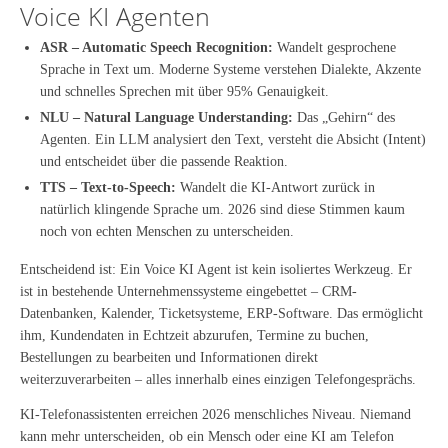
Voice KI Agenten
ASR – Automatic Speech Recognition:
Wandelt gesprochene
Sprache in Text um. Moderne Systeme verstehen Dialekte, Akzente
und schnelles Sprechen mit über 95% Genauigkeit.
NLU – Natural Language Understanding:
Das „Gehirn“ des
Agenten. Ein LLM analysiert den Text, versteht die Absicht (Intent)
und entscheidet über die passende Reaktion.
TTS – Text-to-Speech:
Wandelt die KI-Antwort zurück in
natürlich klingende Sprache um. 2026 sind diese Stimmen kaum
noch von echten Menschen zu unterscheiden.
Entscheidend ist: Ein Voice KI Agent ist kein isoliertes Werkzeug. Er
ist in bestehende Unternehmenssysteme eingebettet – CRM-
Datenbanken, Kalender, Ticketsysteme, ERP-Software. Das ermöglicht
ihm, Kundendaten in Echtzeit abzurufen, Termine zu buchen,
Bestellungen zu bearbeiten und Informationen direkt
weiterzuverarbeiten – alles innerhalb eines einzigen Telefongesprächs.
KI-Telefonassistenten erreichen 2026 menschliches Niveau. Niemand
kann mehr unterscheiden, ob ein Mensch oder eine KI am Telefon