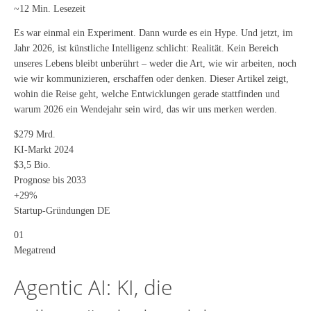
~12 Min. Lesezeit
Es war einmal ein Experiment. Dann wurde es ein Hype. Und jetzt, im
Jahr 2026, ist künstliche Intelligenz schlicht: Realität. Kein Bereich
unseres Lebens bleibt unberührt – weder die Art, wie wir arbeiten, noch
wie wir kommunizieren, erschaffen oder denken. Dieser Artikel zeigt,
wohin die Reise geht, welche Entwicklungen gerade stattfinden und
warum 2026 ein Wendejahr sein wird, das wir uns merken werden.
$279 Mrd.
KI-Markt 2024
$3,5 Bio.
Prognose bis 2033
+29%
Startup-Gründungen DE
01
Megatrend
Agentic AI: KI, die