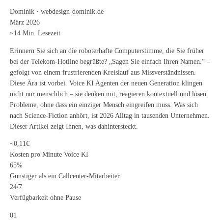
Dominik · webdesign-dominik.de
März 2026
~14 Min. Lesezeit
Erinnern Sie sich an die roboterhafte Computerstimme, die Sie früher
bei der Telekom-Hotline begrüßte? „Sagen Sie einfach Ihren Namen.“ –
gefolgt von einem frustrierenden Kreislauf aus Missverständnissen.
Diese Ära ist vorbei. Voice KI Agenten der neuen Generation klingen
nicht nur menschlich – sie denken mit, reagieren kontextuell und lösen
Probleme, ohne dass ein einziger Mensch eingreifen muss. Was sich
nach Science-Fiction anhört, ist 2026 Alltag in tausenden Unternehmen.
Dieser Artikel zeigt Ihnen, was dahintersteckt.
~0,11€
Kosten pro Minute Voice KI
65%
Günstiger als ein Callcenter-Mitarbeiter
24/7
Verfügbarkeit ohne Pause
01