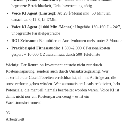
begrenzte Erreichbarkeit, Urlaubsvertretung nötig
Voice KI Agent (Einstieg):
Ab 29 $/Monat inkl. 50 Minuten,
danach ca. 0,11–0,13 €/Min.
Voice KI Agent (1.000 Min./Monat):
Ungefähr 130–160 € – 24/7,
unbegrenzte Parallelgespräche
ROI-Zeitraum:
Bei mittlerem Anrufvolumen meist unter 3 Monate
Praxisbeispiel Fitnessstudio:
1.500–2.000 € Personalkosten
gespart + 10.000 € Zusatzumsatz durch 500 Telefonate
Wichtig: Der Return on Investment entsteht nicht nur durch
Kosteneinsparung, sondern auch durch
Umsatzsteigerung
. Wer
außerhalb der Geschäftszeiten erreichbar ist, nimmt Aufträge an, die
sonst verloren gehen würden. Wer automatisiert Leads reaktiviert, hebt
Potenziale, die manuell niemals bearbeitet worden wären. Voice KI ist
damit nicht nur ein Kostensparwerkzeug – es ist ein
Wachstumsinstrument.
06
Arbeitswelt