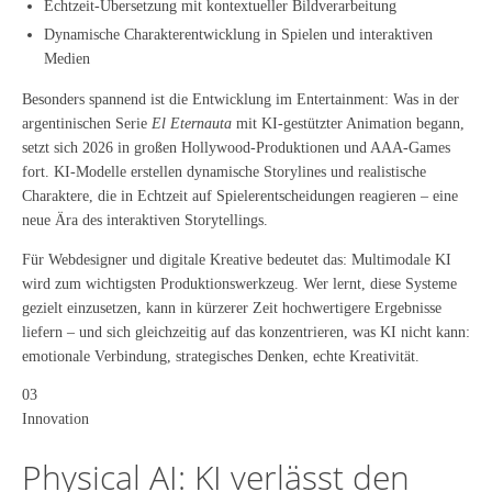
Echtzeit-Übersetzung mit kontextueller Bildverarbeitung
Dynamische Charakterentwicklung in Spielen und interaktiven
Medien
Besonders spannend ist die Entwicklung im Entertainment: Was in der
argentinischen Serie
El Eternauta
mit KI-gestützter Animation begann,
setzt sich 2026 in großen Hollywood-Produktionen und AAA-Games
fort. KI-Modelle erstellen dynamische Storylines und realistische
Charaktere, die in Echtzeit auf Spielerentscheidungen reagieren – eine
neue Ära des interaktiven Storytellings.
Für Webdesigner und digitale Kreative bedeutet das: Multimodale KI
wird zum wichtigsten Produktionswerkzeug. Wer lernt, diese Systeme
gezielt einzusetzen, kann in kürzerer Zeit hochwertigere Ergebnisse
liefern – und sich gleichzeitig auf das konzentrieren, was KI nicht kann:
emotionale Verbindung, strategisches Denken, echte Kreativität.
03
Innovation
Physical AI: KI verlässt den