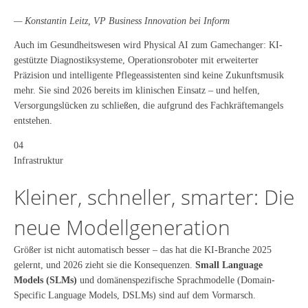
— Konstantin Leitz, VP Business Innovation bei Inform
Auch im Gesundheitswesen wird Physical AI zum Gamechanger: KI-
gestützte Diagnostiksysteme, Operationsroboter mit erweiterter
Präzision und intelligente Pflegeassistenten sind keine Zukunftsmusik
mehr. Sie sind 2026 bereits im klinischen Einsatz – und helfen,
Versorgungslücken zu schließen, die aufgrund des Fachkräftemangels
entstehen.
04
Infrastruktur
Kleiner, schneller, smarter: Die
neue Modellgeneration
Größer ist nicht automatisch besser – das hat die KI-Branche 2025
gelernt, und 2026 zieht sie die Konsequenzen.
Small Language
Models (SLMs)
und domänenspezifische Sprachmodelle (Domain-
Specific Language Models, DSLMs) sind auf dem Vormarsch.