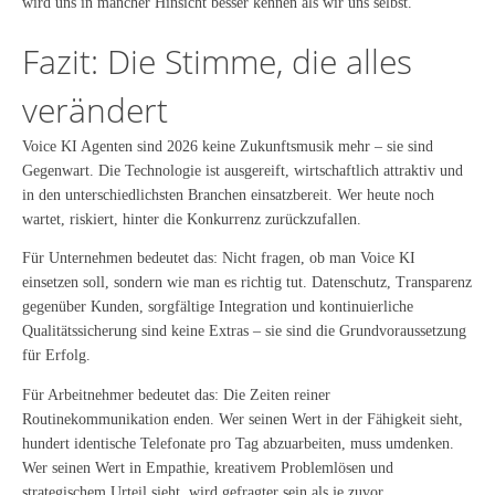
wird uns in mancher Hinsicht besser kennen als wir uns selbst.
Fazit: Die Stimme, die alles
verändert
Voice KI Agenten sind 2026 keine Zukunftsmusik mehr – sie sind
Gegenwart. Die Technologie ist ausgereift, wirtschaftlich attraktiv und
in den unterschiedlichsten Branchen einsatzbereit. Wer heute noch
wartet, riskiert, hinter die Konkurrenz zurückzufallen.
Für Unternehmen bedeutet das: Nicht fragen, ob man Voice KI
einsetzen soll, sondern wie man es richtig tut. Datenschutz, Transparenz
gegenüber Kunden, sorgfältige Integration und kontinuierliche
Qualitätssicherung sind keine Extras – sie sind die Grundvoraussetzung
für Erfolg.
Für Arbeitnehmer bedeutet das: Die Zeiten reiner
Routinekommunikation enden. Wer seinen Wert in der Fähigkeit sieht,
hundert identische Telefonate pro Tag abzuarbeiten, muss umdenken.
Wer seinen Wert in Empathie, kreativem Problemlösen und
strategischem Urteil sieht, wird gefragter sein als je zuvor.