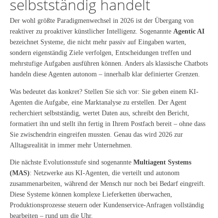
selbstständig handelt
Der wohl größte Paradigmenwechsel in 2026 ist der Übergang von
reaktiver zu proaktiver künstlicher Intelligenz. Sogenannte
Agentic AI
bezeichnet Systeme, die nicht mehr passiv auf Eingaben warten,
sondern eigenständig Ziele verfolgen, Entscheidungen treffen und
mehrstufige Aufgaben ausführen können. Anders als klassische Chatbots
handeln diese Agenten autonom – innerhalb klar definierter Grenzen.
Was bedeutet das konkret? Stellen Sie sich vor: Sie geben einem KI-
Agenten die Aufgabe, eine Marktanalyse zu erstellen. Der Agent
recherchiert selbstständig, wertet Daten aus, schreibt den Bericht,
formatiert ihn und stellt ihn fertig in Ihrem Postfach bereit – ohne dass
Sie zwischendrin eingreifen mussten. Genau das wird 2026 zur
Alltagsrealität in immer mehr Unternehmen.
Die nächste Evolutionsstufe sind sogenannte
Multiagent Systems
(MAS)
: Netzwerke aus KI-Agenten, die verteilt und autonom
zusammenarbeiten, während der Mensch nur noch bei Bedarf eingreift.
Diese Systeme können komplexe Lieferketten überwachen,
Produktionsprozesse steuern oder Kundenservice-Anfragen vollständig
bearbeiten – rund um die Uhr.