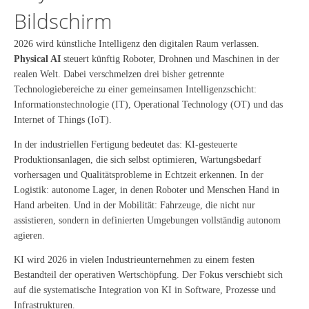
Bildschirm
2026 wird künstliche Intelligenz den digitalen Raum verlassen.
Physical AI
steuert künftig Roboter, Drohnen und Maschinen in der
realen Welt. Dabei verschmelzen drei bisher getrennte
Technologiebereiche zu einer gemeinsamen Intelligenzschicht:
Informationstechnologie (IT), Operational Technology (OT) und das
Internet of Things (IoT).
In der industriellen Fertigung bedeutet das: KI-gesteuerte
Produktionsanlagen, die sich selbst optimieren, Wartungsbedarf
vorhersagen und Qualitätsprobleme in Echtzeit erkennen. In der
Logistik: autonome Lager, in denen Roboter und Menschen Hand in
Hand arbeiten. Und in der Mobilität: Fahrzeuge, die nicht nur
assistieren, sondern in definierten Umgebungen vollständig autonom
agieren.
KI wird 2026 in vielen Industrieunternehmen zu einem festen
Bestandteil der operativen Wertschöpfung. Der Fokus verschiebt sich
auf die systematische Integration von KI in Software, Prozesse und
Infrastrukturen.