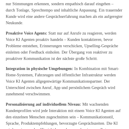
nur Stimmungen erkennen, sondern empathisch darauf eingehen –
durch Tonlage, Sprechtempo und inhaltliche Anpassung. Ein trauernder
Kunde wird eine andere Gesprächserfahrung machen als ein aufgeregter
Neukunde.
Proaktive Voice Agents:
Statt nur auf Anrufe zu reagieren, werden
Voice KI Agenten proaktiv handeln – Kunden kontaktieren, bevor
Probleme entstehen, Erinnerungen verschicken, Upselling-Gespräche
einleiten oder Feedback einholen. Der Übergang von reaktiver zu
proaktiver Kommunikation ist der nächste große Schritt.
Integration in physische Umgebungen:
In Kombination mit Smart-
Home-Systemen, Fahrzeugen und öffentlicher Infrastruktur werden
Voice KI Agenten allgegenwärtige Kommunikationspartner. Der
Unterschied zwischen Anruf, App und persönlichem Gespräch wird
zunehmend verschwimmen.
Personalisierung auf individuellem Niveau:
Mit wachsenden
Kundenprofilen wird jede Interaktion mit einem Voice KI Agenten auf
den einzelnen Menschen zugeschnitten sein – Kommunikationsstil,
Sprache, Produktempfehlungen, bevorzugte Gesprächszeiten. Die KI