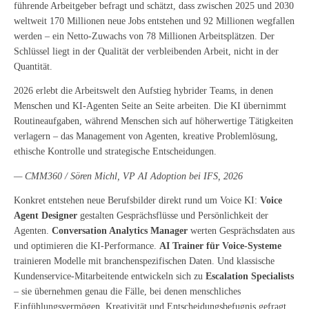
führende Arbeitgeber befragt und schätzt, dass zwischen 2025 und 2030
weltweit 170 Millionen neue Jobs entstehen und 92 Millionen wegfallen
werden – ein Netto-Zuwachs von 78 Millionen Arbeitsplätzen. Der
Schlüssel liegt in der Qualität der verbleibenden Arbeit, nicht in der
Quantität.
2026 erlebt die Arbeitswelt den Aufstieg hybrider Teams, in denen
Menschen und KI-Agenten Seite an Seite arbeiten. Die KI übernimmt
Routineaufgaben, während Menschen sich auf höherwertige Tätigkeiten
verlagern – das Management von Agenten, kreative Problemlösung,
ethische Kontrolle und strategische Entscheidungen.
— CMM360 / Sören Michl, VP AI Adoption bei IFS, 2026
Konkret entstehen neue Berufsbilder direkt rund um Voice KI:
Voice
Agent Designer
gestalten Gesprächsflüsse und Persönlichkeit der
Agenten.
Conversation Analytics Manager
werten Gesprächsdaten aus
und optimieren die KI-Performance.
AI Trainer für Voice-Systeme
trainieren Modelle mit branchenspezifischen Daten. Und klassische
Kundenservice-Mitarbeitende entwickeln sich zu
Escalation Specialists
– sie übernehmen genau die Fälle, bei denen menschliches
Einfühlungsvermögen, Kreativität und Entscheidungsbefugnis gefragt