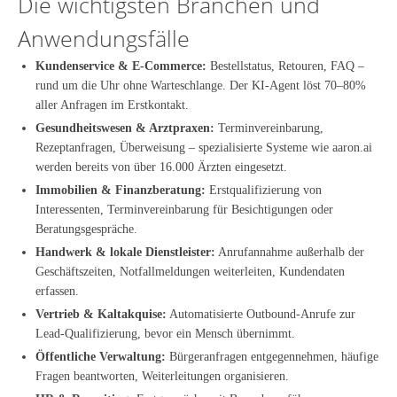
Die wichtigsten Branchen und
Anwendungsfälle
Kundenservice & E-Commerce:
Bestellstatus, Retouren, FAQ –
rund um die Uhr ohne Warteschlange. Der KI-Agent löst 70–80%
aller Anfragen im Erstkontakt.
Gesundheitswesen & Arztpraxen:
Terminvereinbarung,
Rezeptanfragen, Überweisung – spezialisierte Systeme wie aaron.ai
werden bereits von über 16.000 Ärzten eingesetzt.
Immobilien & Finanzberatung:
Erstqualifizierung von
Interessenten, Terminvereinbarung für Besichtigungen oder
Beratungsgespräche.
Handwerk & lokale Dienstleister:
Anrufannahme außerhalb der
Geschäftszeiten, Notfallmeldungen weiterleiten, Kundendaten
erfassen.
Vertrieb & Kaltakquise:
Automatisierte Outbound-Anrufe zur
Lead-Qualifizierung, bevor ein Mensch übernimmt.
Öffentliche Verwaltung:
Bürgeranfragen entgegennehmen, häufige
Fragen beantworten, Weiterleitungen organisieren.