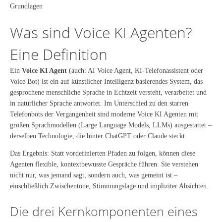
Grundlagen
Was sind Voice KI Agenten?
Eine Definition
Ein
Voice KI Agent
(auch: AI Voice Agent, KI-Telefonassistent oder
Voice Bot) ist ein auf künstlicher Intelligenz basierendes System, das
gesprochene menschliche Sprache in Echtzeit versteht, verarbeitet und
in natürlicher Sprache antwortet. Im Unterschied zu den starren
Telefonbots der Vergangenheit sind moderne Voice KI Agenten mit
großen Sprachmodellen (Large Language Models, LLMs) ausgestattet –
derselben Technologie, die hinter ChatGPT oder Claude steckt.
Das Ergebnis: Statt vordefinierten Pfaden zu folgen, können diese
Agenten flexible, kontextbewusste Gespräche führen. Sie verstehen
nicht nur, was jemand sagt, sondern auch, was gemeint ist –
einschließlich Zwischentöne, Stimmungslage und impliziter Absichten.
Die drei Kernkomponenten eines