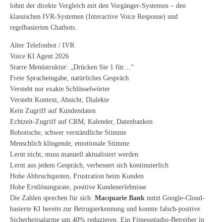
lohnt der direkte Vergleich mit den Vorgänger-Systemen – den
klassischen IVR-Systemen (Interactive Voice Response) und
regelbasierten Chatbots.
Alter Telefonbot / IVR
Voice KI Agent 2026
Starre Menüstruktur: „Drücken Sie 1 für…“
Freie Spracheingabe, natürliches Gespräch
Versteht nur exakte Schlüsselwörter
Versteht Kontext, Absicht, Dialekte
Kein Zugriff auf Kundendaten
Echtzeit-Zugriff auf CRM, Kalender, Datenbanken
Robotische, schwer verständliche Stimme
Menschlich klingende, emotionale Stimme
Lernt nicht, muss manuell aktualisiert werden
Lernt aus jedem Gespräch, verbessert sich kontinuierlich
Hohe Abbruchquoten, Frustration beim Kunden
Hohe Erstlösungsrate, positive Kundenerlebnisse
Die Zahlen sprechen für sich:
Macquarie Bank
nutzt Google-Cloud-
basierte KI bereits zur Betrugserkennung und konnte falsch-positive
Sicherheitsalarme um 40% reduzieren. Ein Fitnessstudio-Betreiber in