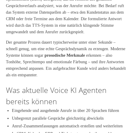
Gesprächsverlaufs analysiert, was der Anrufer möchte. Bei Bedarf ruft
das System externe Datenquellen ab – etwa den Kundenstatus aus dem
CRM oder freie Termine aus dem Kalender. Die formulierte Antwort
wird durch das TTS-System in eine natürlich klingende Stimme
umgewandelt und dem Anrufer zurückgespielt.
Der gesamte Prozess dauert typischerweise unter einer Sekunde –
schnell genug, um eine echte Gesprächsdynamik zu erzeugen. Moderne
Systeme können sogar
prosodische Merkmale
erkennen – also
Tonhöhe, Sprechtempo und emotionale Färbung – und ihre Antworten
entsprechend anpassen. Ein aufgebrachter Kunde wird anders behandelt
als ein entspannter.
Was aktuelle Voice KI Agenten
bereits können
Eingehende und ausgehende Anrufe in über 20 Sprachen führen
Unbegrenzt parallele Gespräche gleichzeitig abwickeln
Anruf-Zusammenfassungen automatisch erstellen und weiterleiten