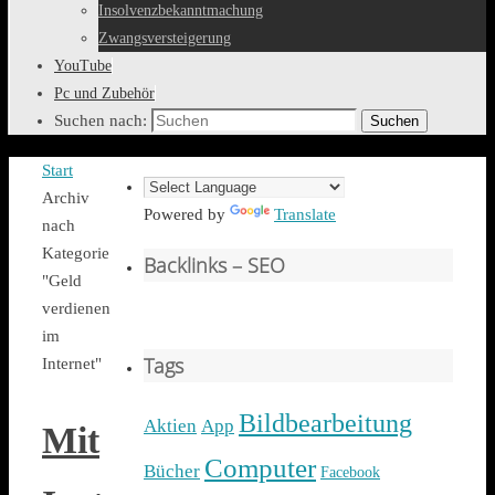
Insolvenzbekanntmachung
Zwangsversteigerung
YouTube
Pc und Zubehör
Suchen nach:
Suchen
Start
Archiv
Powered by
Translate
nach
Kategorie
Backlinks – SEO
"Geld
verdienen
im
Tags
Internet"
Bildbearbeitung
Aktien
App
Mit
Computer
Bücher
Facebook