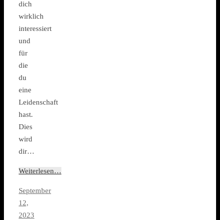
dich
wirklich
interessiert
und
für
die
du
eine
Leidenschaft
hast.
Dies
wird
dir…
Weiterlesen…
September
12,
2023