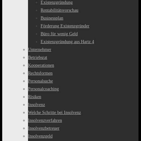
Existenzgründung
Rentabilitätsvorschau
Businessplan
Förderung Existenzgründer
Büro für wenig Geld
Existenzgründung aus Hartz 4
Unternehmer
Betriebsrat
Kooperationen
Rechtsformen
Personalsuche
Personalcoaching
Risiken
Insolvenz
Welche Schritte bei Insolvenz
Insolvenzverfahren
Insolvenzbetreuer
Insolvenzgeld