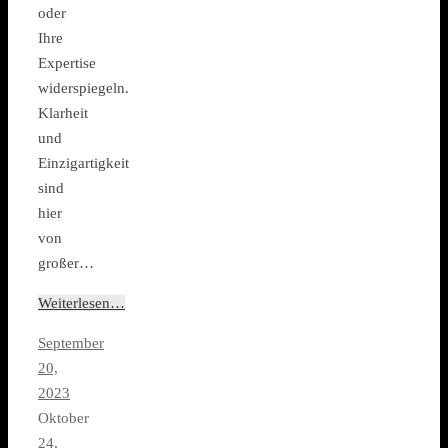
oder
Ihre
Expertise
widerspiegeln.
Klarheit
und
Einzigartigkeit
sind
hier
von
großer…
Weiterlesen…
September
20,
2023
Oktober
24,