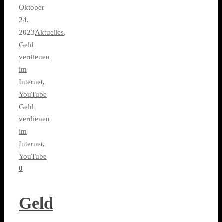
Oktober
24,
2023
Aktuelles
,
Geld
verdienen
im
Internet
,
YouTube
Geld
verdienen
im
Internet
,
YouTube
0
Geld