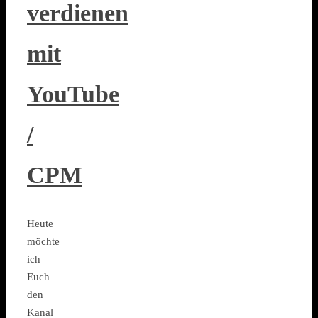
verdienen
mit
YouTube
/
CPM
Heute
möchte
ich
Euch
den
Kanal