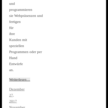
und
programmieren
sie Webpräsenzen und
fertigen
für
ihre
Kunden mit
speziellen
Programmen oder per
Hand
Entwürfe
an.
Weiterlesen…
Dezember
27,
2017
November