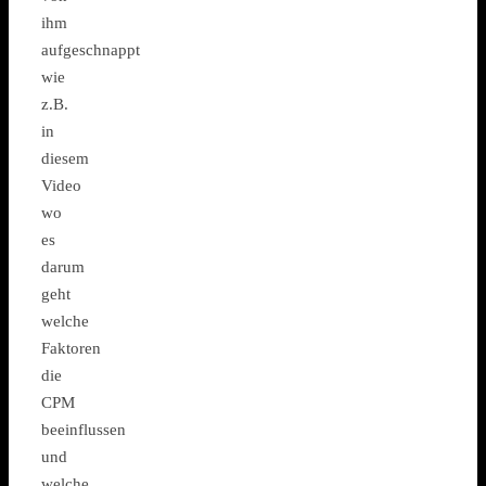
ihm
aufgeschnappt
wie
z.B.
in
diesem
Video
wo
es
darum
geht
welche
Faktoren
die
CPM
beeinflussen
und
welche