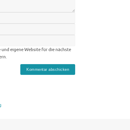
 und eigene Website für die nächste
ern.
g