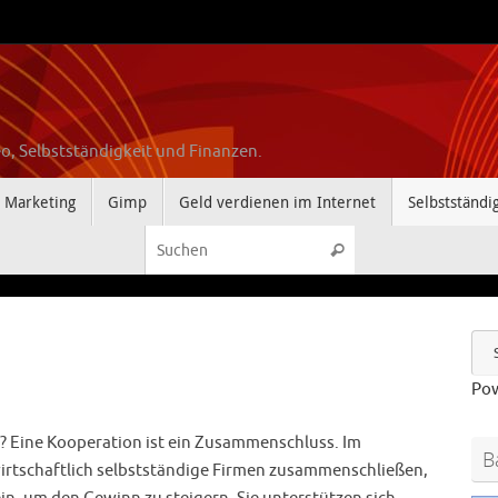
o, Selbstständigkeit und Finanzen.
Marketing
Gimp
Geld verdienen im Internet
Selbstständi
Suchen nach:
Suchen
Po
? Eine Kooperation ist ein Zusammenschluss. Im
B
irtschaftlich selbstständige Firmen zusammenschließen,