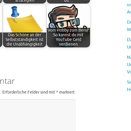
r
Strategien
du…
u
A
D
W
Vom Hobby zum Beruf:
r
Das Schöne an der
So kannst du mit
Da
Selbstständigkeit ist
YouTube Geld
die Unabhängigkeit
verdienen
U
N
U
V
ntar
S
H
.
Erforderliche Felder sind mit
*
markiert