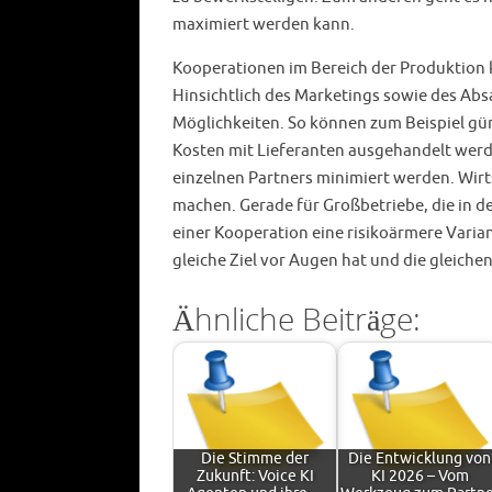
maximiert werden kann.
Kooperationen im Bereich der Produktion 
Hinsichtlich des Marketings sowie des Absa
Möglichkeiten. So können zum Beispiel gü
Kosten mit Lieferanten ausgehandelt werde
einzelnen Partners minimiert werden. Wirt
machen. Gerade für Großbetriebe, die in de
einer Kooperation eine risikoärmere Vari
gleiche Ziel vor Augen hat und die gleichen
Ähnliche Beiträge:
Die Stimme der
Die Entwicklung von
Zukunft: Voice KI
KI 2026 – Vom