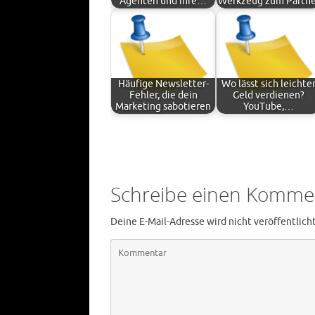
Agenten und ihre…
Werkzeug zum Partne
Häufige Newsletter-
Wo lässt sich leichte
Fehler, die dein
Geld verdienen?
Marketing sabotieren
YouTube,…
Schreibe einen Komme
Deine E-Mail-Adresse wird nicht veröffentlicht