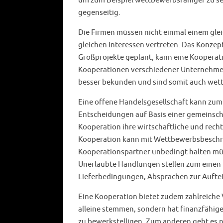
um zum Beispiel wettbewerbsfähiger zu sei
gegenseitig.
Die Firmen müssen nicht einmal einem gle
gleichen Interessen vertreten. Das Konzept 
Großprojekte geplant, kann eine Kooperati
Kooperationen verschiedener Unternehmen
besser bekunden und sind somit auch wet
Eine offene Handelsgesellschaft kann zum B
Entscheidungen auf Basis einer gemeinsch
Kooperation ihre wirtschaftliche und recht
Kooperation kann mit Wettbewerbsbeschrä
Kooperationspartner unbedingt halten mü
Unerlaubte Handlungen stellen zum einen
Lieferbedingungen, Absprachen zur Aufte
Eine Kooperation bietet zudem zahlreiche 
alleine stemmen, sondern hat finanzfähige 
zu bewerkstelligen. Zum anderen geht es n