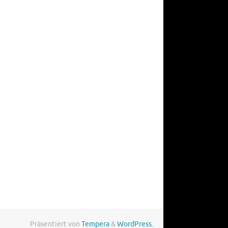
Präsentiert von
Tempera
&
WordPress.