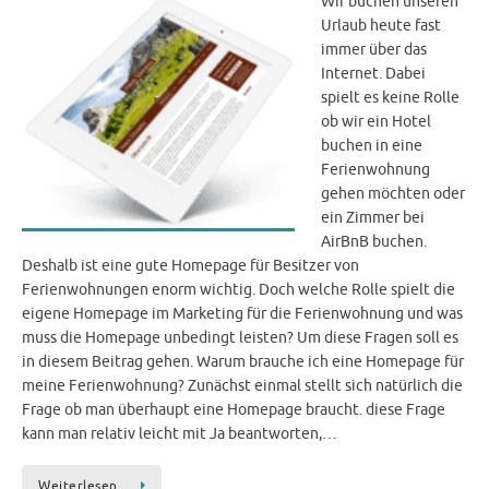
Wir buchen unseren
Urlaub heute fast
immer über das
Internet. Dabei
spielt es keine Rolle
ob wir ein Hotel
buchen in eine
Ferienwohnung
gehen möchten oder
ein Zimmer bei
AirBnB buchen.
Deshalb ist eine gute Homepage für Besitzer von
Ferienwohnungen enorm wichtig. Doch welche Rolle spielt die
eigene Homepage im Marketing für die Ferienwohnung und was
muss die Homepage unbedingt leisten? Um diese Fragen soll es
in diesem Beitrag gehen. Warum brauche ich eine Homepage für
meine Ferienwohnung? Zunächst einmal stellt sich natürlich die
Frage ob man überhaupt eine Homepage braucht. diese Frage
kann man relativ leicht mit Ja beantworten,…
Weiterlesen…