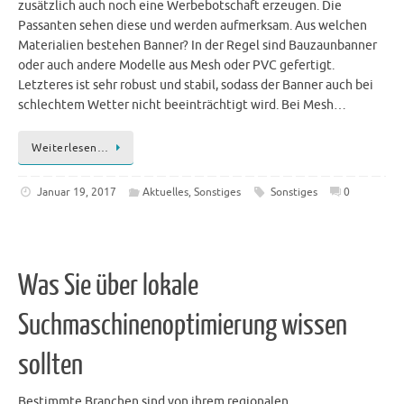
zusätzlich auch noch eine Werbebotschaft erzeugen. Die
Passanten sehen diese und werden aufmerksam. Aus welchen
Materialien bestehen Banner? In der Regel sind Bauzaunbanner
oder auch andere Modelle aus Mesh oder PVC gefertigt.
Letzteres ist sehr robust und stabil, sodass der Banner auch bei
schlechtem Wetter nicht beeinträchtigt wird. Bei Mesh…
Weiterlesen…
Januar 19, 2017
Aktuelles
,
Sonstiges
Sonstiges
0
Was Sie über lokale
Suchmaschinenoptimierung wissen
sollten
Bestimmte Branchen sind von ihrem regionalen