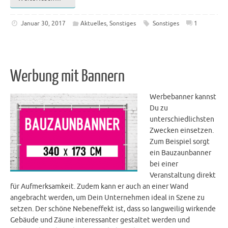
Januar 30, 2017
Aktuelles
,
Sonstiges
Sonstiges
1
Werbung mit Bannern
Werbebanner kannst
Du zu
unterschiedlichsten
Zwecken einsetzen.
Zum Beispiel sorgt
ein Bauzaunbanner
bei einer
Veranstaltung direkt
für Aufmerksamkeit. Zudem kann er auch an einer Wand
angebracht werden, um Dein Unternehmen ideal in Szene zu
setzen. Der schöne Nebeneffekt ist, dass so langweilig wirkende
Gebäude und Zäune interessanter gestaltet werden und