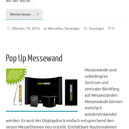
auf der Suche…
Weiterlesen…
Oktober 10, 2016
Aktuelles
,
Sonstiges
Sonstiges
0
Pop Up Messewand
Messewände sind
unbedingtes
Zentrum und
zentraler Blickfang
auf Messeständen.
Messewände können
mehrfach
wiederverwendet
werden. Es wird der Displaydruck einfach entsprechend den
neuen Messethemen neu erstellt. Entfaltbare Rautenrahmen