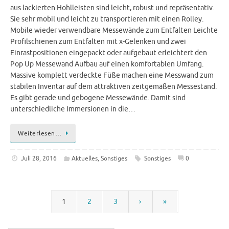
aus lackierten Hohlleisten sind leicht, robust und repräsentativ.
Sie sehr mobil und leicht zu transportieren mit einen Rolley.
Mobile wieder verwendbare Messewände zum Entfalten Leichte
Profilschienen zum Entfalten mit x-Gelenken und zwei
Einrastpositionen eingepackt oder aufgebaut erleichtert den
Pop Up Messewand Aufbau auf einen komfortablen Umfang.
Massive komplett verdeckte Füße machen eine Messwand zum
stabilen Inventar auf dem attraktiven zeitgemäßen Messestand.
Es gibt gerade und gebogene Messewände. Damit sind
unterschiedliche Immersionen in die…
Weiterlesen…
Juli 28, 2016
Aktuelles
,
Sonstiges
Sonstiges
0
1
2
3
›
»