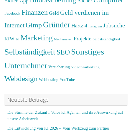
Aktien
App
Bücher
Finanzen
Geld verdienen im
Geld
Facebook
Gründer
Gimp
Internet
Jobsuche
Hartz 4
Instagram
Marketing
Projekte
KfW
KI
Selbstständigkeit
Nischenseiten
Sonstiges
Selbständigkeit
SEO
Unternehmer
Versicherung
Videobearbeitung
Webdesign
Webhosting
YouTube
Neueste Beiträge
Die Stimme der Zukunft: Voice KI Agenten und ihre Auswirkung auf
unsere Arbeitswelt
Die Entwicklung von KI 2026 – Vom Werkzeug zum Partner