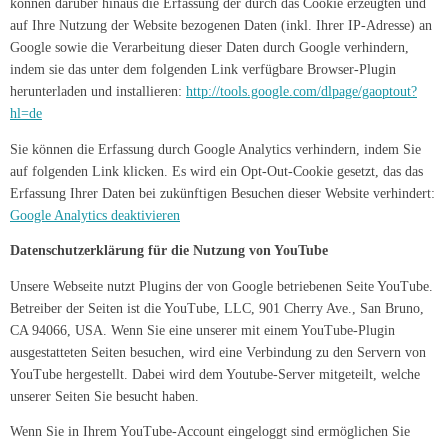
können darüber hinaus die Erfassung der durch das Cookie erzeugten und
auf Ihre Nutzung der Website bezogenen Daten (inkl. Ihrer IP-Adresse) an
Google sowie die Verarbeitung dieser Daten durch Google verhindern,
indem sie das unter dem folgenden Link verfügbare Browser-Plugin
herunterladen und installieren:
http://tools.google.com/dlpage/gaoptout?
hl=de
Sie können die Erfassung durch Google Analytics verhindern, indem Sie
auf folgenden Link klicken. Es wird ein Opt-Out-Cookie gesetzt, das das
Erfassung Ihrer Daten bei zukünftigen Besuchen dieser Website verhindert:
Google Analytics deaktivieren
Datenschutzerklärung für die Nutzung von YouTube
Unsere Webseite nutzt Plugins der von Google betriebenen Seite YouTube.
Betreiber der Seiten ist die YouTube, LLC, 901 Cherry Ave., San Bruno,
CA 94066, USA. Wenn Sie eine unserer mit einem YouTube-Plugin
ausgestatteten Seiten besuchen, wird eine Verbindung zu den Servern von
YouTube hergestellt. Dabei wird dem Youtube-Server mitgeteilt, welche
unserer Seiten Sie besucht haben.
Wenn Sie in Ihrem YouTube-Account eingeloggt sind ermöglichen Sie