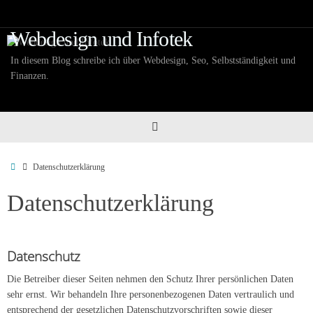
Zum
Inhalt
Webdesign und Infotek
springen
In diesem Blog schreibe ich über Webdesign, Seo, Selbstständigkeit und
Finanzen.
Start
Datenschutzerklärung
Datenschutzerklärung
Datenschutz
Die Betreiber dieser Seiten nehmen den Schutz Ihrer persönlichen Daten
sehr ernst. Wir behandeln Ihre personenbezogenen Daten vertraulich und
entsprechend der gesetzlichen Datenschutzvorschriften sowie dieser