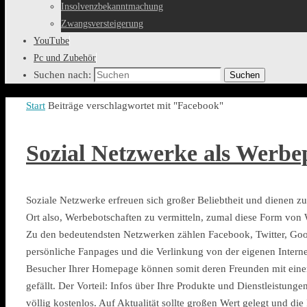
Insolvenzbekanntmachung
Zwangsversteigerung
YouTube
Pc und Zubehör
Suchen nach:
Suchen
Start
Beiträge verschlagwortet mit "Facebook"
Sozial Netzwerke als Werbe
Soziale Netzwerke erfreuen sich großer Beliebtheit und diene
Ort also, Werbebotschaften zu vermitteln, zumal diese Form von 
Zu den bedeutendsten Netzwerken zählen Facebook, Twitter, Goo
persönliche Fanpages und die Verlinkung von der eigenen Internet
Besucher Ihrer Homepage können somit deren Freunden mit einem 
gefällt. Der Vorteil: Infos über Ihre Produkte und Dienstleistunge
völlig kostenlos. Auf Aktualität sollte großen Wert gelegt und di