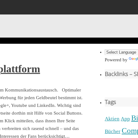
Powered by
plattform
Backlinks – 
n zum Kommunikationsaustausch. Optimaler
Werbung für jeden Geldbeutel bestimmt ist.
Tags
gle+, Youtube und LinkedIn. Wichtig sind
seite dorthin mit Hilfe von Social Buttons.
Bi
Aktien
App
Klick mitteilen, dass ihnen Ihre Seite
n verbreiten sich rasend schnell – und das
Comp
Bücher
e Interessen der Fans berücksichtigt…