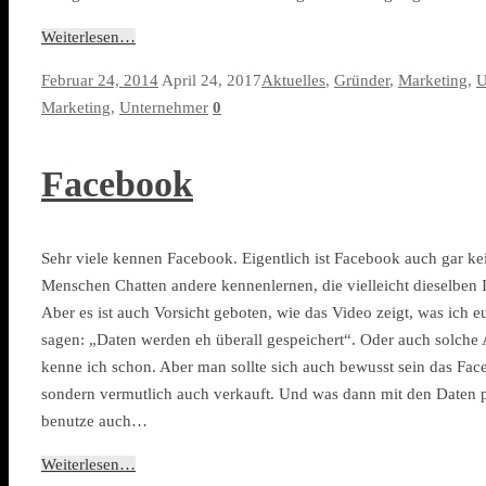
Weiterlesen…
Februar 24, 2014
April 24, 2017
Aktuelles
,
Gründer
,
Marketing
,
U
Marketing
,
Unternehmer
0
Facebook
Sehr viele kennen Facebook. Eigentlich ist Facebook auch gar ke
Menschen Chatten andere kennenlernen, die vielleicht dieselben 
Aber es ist auch Vorsicht geboten, wie das Video zeigt, was ich e
sagen: „Daten werden eh überall gespeichert“. Oder auch solche 
kenne ich schon. Aber man sollte sich auch bewusst sein das Fac
sondern vermutlich auch verkauft. Und was dann mit den Daten pa
benutze auch…
Weiterlesen…