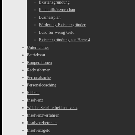
Existenzgründung
Rentabilitätsvorschau
Businessplan
Förderung Existenzgründer
Büro für wenig Geld
Existenzgründung aus Hartz 4
Unternehmer
Betriebsrat
Kooperationen
Rechtsformen
Personalsuche
Personalcoaching
Risiken
Insolvenz
Welche Schritte bei Insolvenz
Insolvenzverfahren
Insolvenzbetreuer
Insolvenzgeld