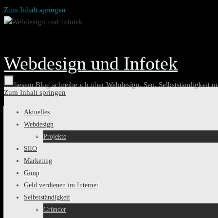
Zum Inhalt springen
Webdesign und Infotek
In diesem Blog schreibe ich über Webdesign, Seo, Selbstständigkeit u
Zum Inhalt springen
Aktuelles
Webdesign
Projekte
SEO
Marketing
Gimp
Geld verdienen im Internet
Selbstständigkeit
Gründer