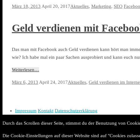
März 18, 2013
April 20, 2017
Aktuelles
,
Marketing
,
SEO
Facebo
Geld verdienen mit Facebo
Das man mit Facebook auch Geld verdienen kann hört man immer
wie? Ich habe mal ein paar Sachen ausprobiert und kann euch nu
Weiterlesen…
März 6, 2013
April 24, 2017
Aktuelles
,
Geld verdienen im Interne
Impressum
Kontakt
Datenschutzerklärung
Durch das Scrollen dieser Seite, stimmst du der Benutzung von Cooki
Die Cookie-Einstellungen auf dieser Website sind auf "Cookies zulas