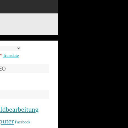
Translate
SEO
ldbearbeitung
uter
Facebook