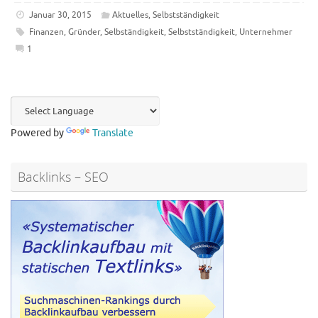
Januar 30, 2015
Aktuelles
,
Selbstständigkeit
Finanzen
,
Gründer
,
Selbständigkeit
,
Selbstständigkeit
,
Unternehmer
1
Powered by
Translate
Backlinks – SEO