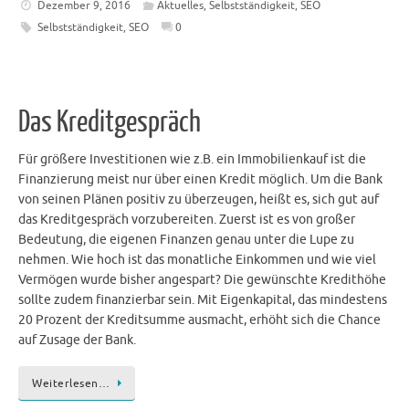
Dezember 9, 2016
Aktuelles
,
Selbstständigkeit
,
SEO
Selbstständigkeit
,
SEO
0
Das Kreditgespräch
Für größere Investitionen wie z.B. ein Immobilienkauf ist die
Finanzierung meist nur über einen Kredit möglich. Um die Bank
von seinen Plänen positiv zu überzeugen, heißt es, sich gut auf
das Kreditgespräch vorzubereiten. Zuerst ist es von großer
Bedeutung, die eigenen Finanzen genau unter die Lupe zu
nehmen. Wie hoch ist das monatliche Einkommen und wie viel
Vermögen wurde bisher angespart? Die gewünschte Kredithöhe
sollte zudem finanzierbar sein. Mit Eigenkapital, das mindestens
20 Prozent der Kreditsumme ausmacht, erhöht sich die Chance
auf Zusage der Bank.
Weiterlesen…