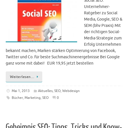
Social SEO:
Unternehmer-
Ratgeber zu Social
Media, Google, SEO &
SEM (bhv Praxis) Mit
der richtigen Social-
Media-Strategie zum
Erfolg Unternehmen
bekannt machen, Marken stärken Optimierung von Facebook,
Twitter und Co. für beste Suchmaschinenergebnisse Bei Google
ganz vorne mit dabei! EUR 19,95 jetzt bestellen
Weiterlesen…
Mai 1, 2013
Aktuelles
,
SEO
,
Webdesign
Bücher
,
Marketing
,
SEO
0
Geheimnis SEO: Tipps, Tricks und Know-