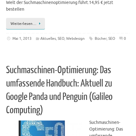
Welt der Suchmaschinenoptimierung führt.14,95 € jetzt
bestellen
Weiterlesen…
Mai 1, 2013
Aktuelles
,
SEO
,
Webdesign
Bücher
,
SEO
0
Suchmaschinen-Optimierung: Das
umfassende Handbuch: Aktuell zu
Google Panda und Penguin (Galileo
Computing)
Suchmaschinen-
Optimierung: Das
umfassende