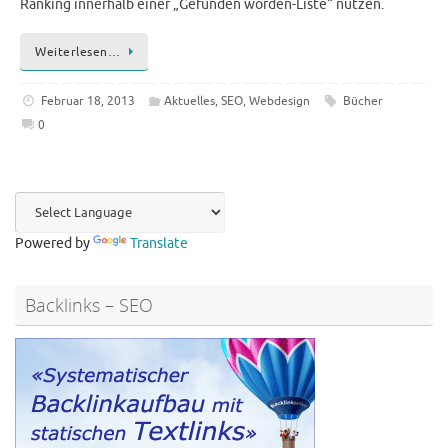
Ranking innerhalb einer „Gefunden worden-Liste“ nutzen.
Weiterlesen…
Februar 18, 2013
Aktuelles
,
SEO
,
Webdesign
Bücher
0
Powered by
Translate
Backlinks – SEO