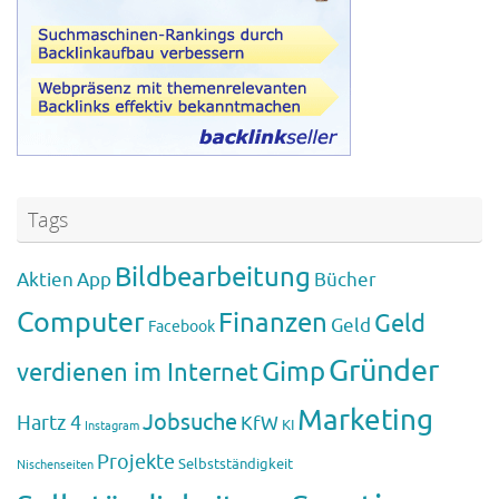
Tags
Bildbearbeitung
Aktien
App
Bücher
Computer
Finanzen
Geld
Geld
Facebook
Gründer
Gimp
verdienen im Internet
Marketing
Jobsuche
Hartz 4
KfW
KI
Instagram
Projekte
Selbstständigkeit
Nischenseiten