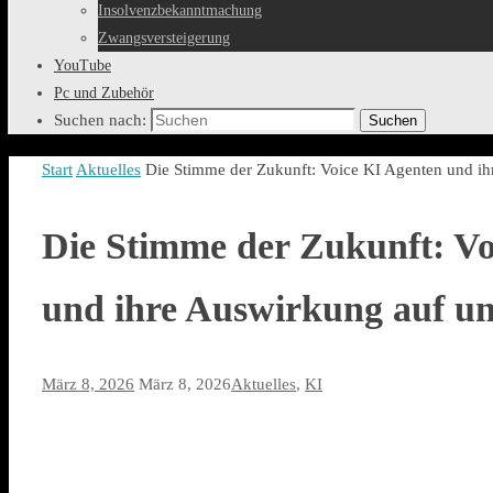
Insolvenzbekanntmachung
Zwangsversteigerung
YouTube
Pc und Zubehör
Suchen nach:
Suchen
Start
Aktuelles
Die Stimme der Zukunft: Voice KI Agenten und ih
Die Stimme der Zukunft: Vo
und ihre Auswirkung auf un
März 8, 2026
März 8, 2026
Aktuelles
,
KI