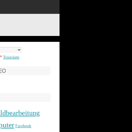
Translate
SEO
ldbearbeitung
uter
Facebook