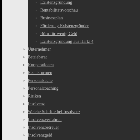
Existenzgründung
Rentabilitätsvorschau
Businessplan
Förderung Existenzgründer
Büro für wenig Geld
Existenzgründung aus Hartz 4
Unternehmer
Betriebsrat
Kooperationen
Rechtsformen
Personalsuche
Personalcoaching
Risiken
Insolvenz
Welche Schritte bei Insolvenz
Insolvenzverfahren
Insolvenzbetreuer
Insolvenzgeld