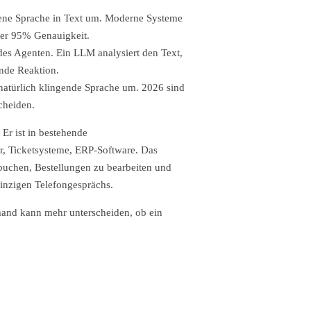
ne Sprache in Text um. Moderne Systeme
ber 95% Genauigkeit.
es Agenten. Ein LLM analysiert den Text,
ende Reaktion.
natürlich klingende Sprache um. 2026 sind
cheiden.
 Er ist in bestehende
, Ticketsysteme, ERP-Software. Das
buchen, Bestellungen zu bearbeiten und
einzigen Telefongesprächs.
mand kann mehr unterscheiden, ob ein