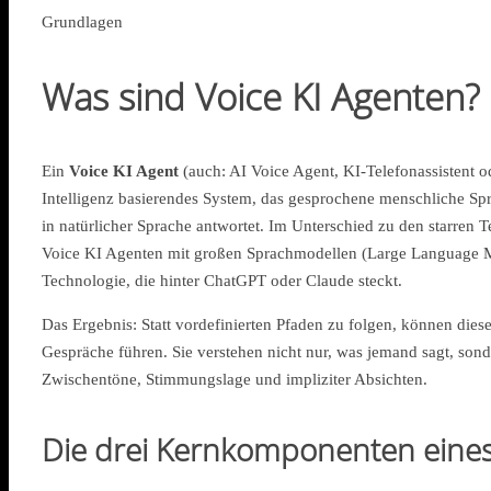
Grundlagen
Was sind Voice KI Agenten? 
Ein
Voice KI Agent
(auch: AI Voice Agent, KI-Telefonassistent od
Intelligenz basierendes System, das gesprochene menschliche Spra
in natürlicher Sprache antwortet. Im Unterschied zu den starren 
Voice KI Agenten mit großen Sprachmodellen (Large Language Mo
Technologie, die hinter ChatGPT oder Claude steckt.
Das Ergebnis: Statt vordefinierten Pfaden zu folgen, können dies
Gespräche führen. Sie verstehen nicht nur, was jemand sagt, sond
Zwischentöne, Stimmungslage und impliziter Absichten.
Die drei Kernkomponenten eines