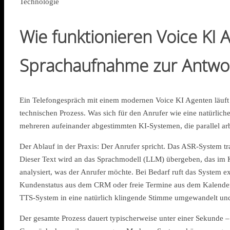
Technologie
Wie funktionieren Voice KI 
Sprachaufnahme zur Antwo
Ein Telefongespräch mit einem modernen Voice KI Agenten läuft
technischen Prozess. Was sich für den Anrufer wie eine natürliche
mehreren aufeinander abgestimmten KI-Systemen, die parallel arb
Der Ablauf in der Praxis: Der Anrufer spricht. Das ASR-System tra
Dieser Text wird an das Sprachmodell (LLM) übergeben, das im 
analysiert, was der Anrufer möchte. Bei Bedarf ruft das System e
Kundenstatus aus dem CRM oder freie Termine aus dem Kalender.
TTS-System in eine natürlich klingende Stimme umgewandelt und
Der gesamte Prozess dauert typischerweise unter einer Sekunde –