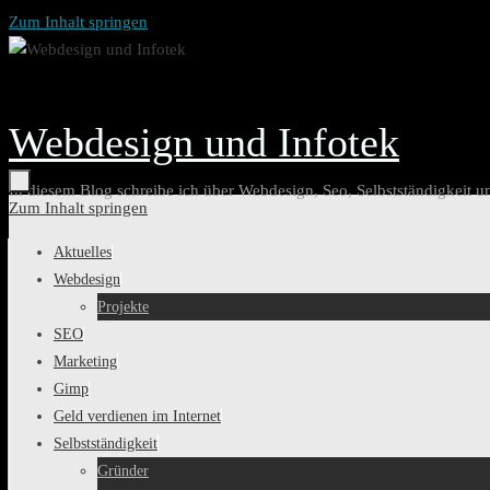
Zum Inhalt springen
Webdesign und Infotek
In diesem Blog schreibe ich über Webdesign, Seo, Selbstständigkeit u
Zum Inhalt springen
Aktuelles
Webdesign
Projekte
SEO
Marketing
Gimp
Geld verdienen im Internet
Selbstständigkeit
Gründer