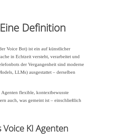
Eine Definition
er Voice Bot) ist ein auf künstlicher
che in Echtzeit versteht, verarbeitet und
Telefonbots der Vergangenheit sind moderne
dels, LLMs) ausgestattet – derselben
e Agenten flexible, kontextbewusste
ern auch, was gemeint ist – einschließlich
 Voice KI Agenten