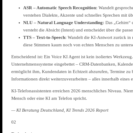
ASR – Automatic Speech Recognition:
Wandelt gesproche
verstehen Dialekte, Akzente und schnelles Sprechen mit ü
NLU – Natural Language Understanding:
Das „Gehirn“ d
versteht die Absicht (Intent) und entscheidet über die pass
TTS – Text-to-Speech:
Wandelt die KI-Antwort zurück in 
diese Stimmen kaum noch von echten Menschen zu unters
Entscheidend ist: Ein Voice KI Agent ist kein isoliertes Werkzeug.
Unternehmenssysteme eingebettet – CRM-Datenbanken, Kalender
ermöglicht ihm, Kundendaten in Echtzeit abzurufen, Termine zu 
Informationen direkt weiterzuverarbeiten – alles innerhalb eines 
KI-Telefonassistenten erreichen 2026 menschliches Niveau. Nie
Mensch oder eine KI am Telefon spricht.
— KI Beratung Deutschland, KI Trends 2026 Report
02