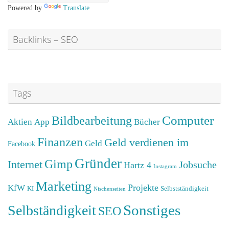
Powered by
Translate
Backlinks – SEO
Tags
Computer
Bildbearbeitung
Aktien
App
Bücher
Finanzen
Geld verdienen im
Geld
Facebook
Gründer
Gimp
Internet
Jobsuche
Hartz 4
Instagram
Marketing
Projekte
KfW
KI
Selbstständigkeit
Nischenseiten
Sonstiges
Selbständigkeit
SEO