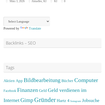
März 3, 2026
Aktuelles
,
KI
KI
0
Powered by
Translate
Backlinks – SEO
Tags
Computer
Bildbearbeitung
Aktien
App
Bücher
Finanzen
Geld verdienen im
Geld
Facebook
Gründer
Gimp
Internet
Jobsuche
Hartz 4
Instagram