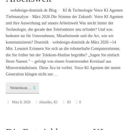
webdesign-dominik.de Blog · KI & Technologie Voice KI Agenten
Tiefenanalyse · März 2026 Die Stimme der Zukunft: Voice KI Agenten
und ihre Auswirkung auf unsere Arbeitswelt Was steckt hinter der
Technologie, die gerade den Telefonhörer neu erfindet? Und was
bedeutet sie für Unternehmen, Mitarbeitende und die Art, wie wir
kommunizieren? Dominik · webdesign-dominik.de März 2026 ~14
Min. Lesezeit Erinnern Sie sich an die roboterhafte Computerstimme,
die Sie früher bei der Telekom-Hotline begrüßte? „Sagen Sie einfach
Ihren Namen.“ – gefolgt von einem frustrierenden Kreislauf aus
Missverständnissen. Diese Ära ist vorbei. Voice KI Agenten der neuen
Generation klingen nicht nur…
Weiterlesen…
März 8, 2026
Aktuelles
,
KI
KI
0