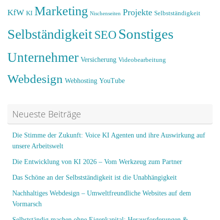
Marketing
Projekte
KfW
KI
Selbstständigkeit
Nischenseiten
Sonstiges
Selbständigkeit
SEO
Unternehmer
Versicherung
Videobearbeitung
Webdesign
Webhosting
YouTube
Neueste Beiträge
Die Stimme der Zukunft: Voice KI Agenten und ihre Auswirkung auf
unsere Arbeitswelt
Die Entwicklung von KI 2026 – Vom Werkzeug zum Partner
Das Schöne an der Selbstständigkeit ist die Unabhängigkeit
Nachhaltiges Webdesign – Umweltfreundliche Websites auf dem
Vormarsch
Selbstständig machen ohne Eigenkapital: Herausforderungen &