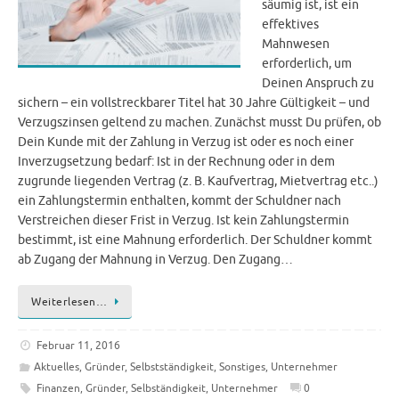
säumig ist, ist ein
effektives
Mahnwesen
erforderlich, um
Deinen Anspruch zu
sichern – ein vollstreckbarer Titel hat 30 Jahre Gültigkeit – und
Verzugszinsen geltend zu machen. Zunächst musst Du prüfen, ob
Dein Kunde mit der Zahlung in Verzug ist oder es noch einer
Inverzugsetzung bedarf: Ist in der Rechnung oder in dem
zugrunde liegenden Vertrag (z. B. Kaufvertrag, Mietvertrag etc..)
ein Zahlungstermin enthalten, kommt der Schuldner nach
Verstreichen dieser Frist in Verzug. Ist kein Zahlungstermin
bestimmt, ist eine Mahnung erforderlich. Der Schuldner kommt
ab Zugang der Mahnung in Verzug. Den Zugang…
Weiterlesen…
Februar 11, 2016
Aktuelles
,
Gründer
,
Selbstständigkeit
,
Sonstiges
,
Unternehmer
Finanzen
,
Gründer
,
Selbständigkeit
,
Unternehmer
0