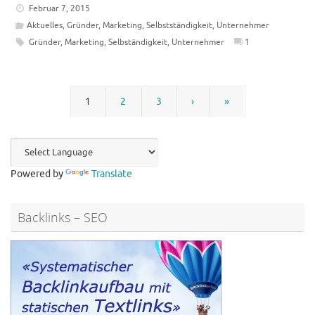
Februar 7, 2015
Aktuelles
,
Gründer
,
Marketing
,
Selbstständigkeit
,
Unternehmer
Gründer
,
Marketing
,
Selbständigkeit
,
Unternehmer
1
1
2
3
›
»
Powered by
Translate
Backlinks – SEO