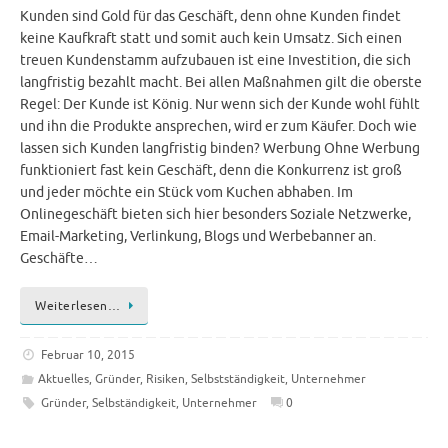
Kunden sind Gold für das Geschäft, denn ohne Kunden findet
keine Kaufkraft statt und somit auch kein Umsatz. Sich einen
treuen Kundenstamm aufzubauen ist eine Investition, die sich
langfristig bezahlt macht. Bei allen Maßnahmen gilt die oberste
Regel: Der Kunde ist König. Nur wenn sich der Kunde wohl fühlt
und ihn die Produkte ansprechen, wird er zum Käufer. Doch wie
lassen sich Kunden langfristig binden? Werbung Ohne Werbung
funktioniert fast kein Geschäft, denn die Konkurrenz ist groß
und jeder möchte ein Stück vom Kuchen abhaben. Im
Onlinegeschäft bieten sich hier besonders Soziale Netzwerke,
Email-Marketing, Verlinkung, Blogs und Werbebanner an.
Geschäfte…
Weiterlesen…
Februar 10, 2015
Aktuelles
,
Gründer
,
Risiken
,
Selbstständigkeit
,
Unternehmer
Gründer
,
Selbständigkeit
,
Unternehmer
0