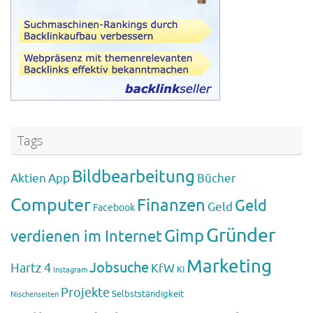
Tags
Bildbearbeitung
Aktien
App
Bücher
Computer
Finanzen
Geld
Geld
Facebook
Gründer
Gimp
verdienen im Internet
Marketing
Jobsuche
Hartz 4
KfW
KI
Instagram
Projekte
Selbstständigkeit
Nischenseiten