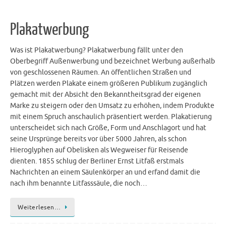
Plakatwerbung
Was ist Plakatwerbung? Plakatwerbung fällt unter den
Oberbegriff Außenwerbung und bezeichnet Werbung außerhalb
von geschlossenen Räumen. An öffentlichen Straßen und
Plätzen werden Plakate einem größeren Publikum zugänglich
gemacht mit der Absicht den Bekanntheitsgrad der eigenen
Marke zu steigern oder den Umsatz zu erhöhen, indem Produkte
mit einem Spruch anschaulich präsentiert werden. Plakatierung
unterscheidet sich nach Größe, Form und Anschlagort und hat
seine Ursprünge bereits vor über 5000 Jahren, als schon
Hieroglyphen auf Obelisken als Wegweiser für Reisende
dienten. 1855 schlug der Berliner Ernst Litfaß erstmals
Nachrichten an einem Säulenkörper an und erfand damit die
nach ihm benannte Litfasssäule, die noch…
Weiterlesen…