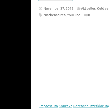
November 27, 2019
Aktuelles
,
Geld ve
Nischenseiten
,
YouTube
0
Impressum
Kontakt
Datenschutzerklärun