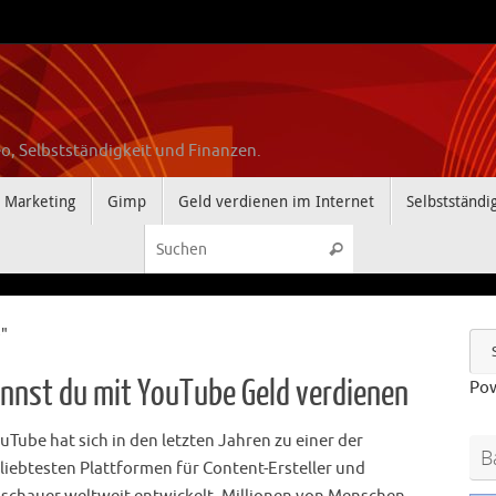
o, Selbstständigkeit und Finanzen.
Marketing
Gimp
Geld verdienen im Internet
Selbstständi
Suchen nach:
Suchen
"
nnst du mit YouTube Geld verdienen
Po
uTube hat sich in den letzten Jahren zu einer der
B
liebtesten Plattformen für Content-Ersteller und