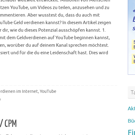
schauer weltweit entwickelt. Millionen von Menschen
tzen YouTube, um Videos zu teilen, anzusehen und zu
mmentieren. Aber wusstest du, dass du auch mit
uTube Geld verdienen kannst? In diesem Artikel zeigen
r dir, wie du dieses Potenzial ausschöpfen kannst. 1.
 mit dem Geldverdienen auf YouTube beginnen kannst,
ben, worüber du auf deinem Kanal sprechen möchtest.
ssiert und für die du eine Leidenschaft hast. Dies wird
T
erdienen im Internet
,
YouTube
0
Ak
Bü
 / CPM
F