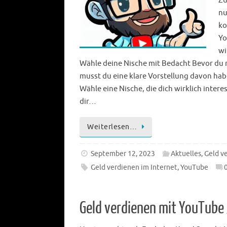
Zu
nu
ko
Yo
wi
Wähle deine Nische mit Bedacht Bevor du
musst du eine klare Vorstellung davon ha
Wähle eine Nische, die dich wirklich intere
dir…
Weiterlesen…
September 12, 2023
Aktuelles
,
Geld v
Geld verdienen im Internet
,
YouTube
Geld verdienen mit YouTube