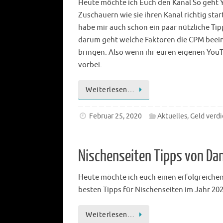
Heute möchte ich Euch den Kanal So geht Y
Zuschauern wie sie ihren Kanal richtig sta
habe mir auch schon ein paar nützliche Ti
darum geht welche Faktoren die CPM beei
bringen. Also wenn ihr euren eigenen YouT
vorbei.
Weiterlesen…
Februar 25, 2020
Aktuelles
,
Geld verd
Nischenseiten Tipps von D
Heute möchte ich euch einen erfolgreichen
besten Tipps für Nischenseiten im Jahr 202
Weiterlesen…