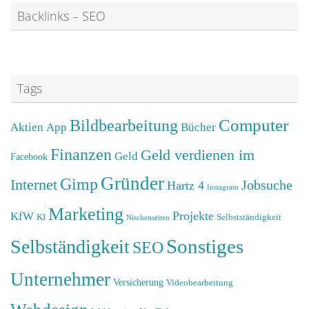
Backlinks – SEO
Tags
Computer
Bildbearbeitung
Aktien
App
Bücher
Finanzen
Geld verdienen im
Geld
Facebook
Gründer
Gimp
Internet
Jobsuche
Hartz 4
Instagram
Marketing
Projekte
KfW
KI
Selbstständigkeit
Nischenseiten
Sonstiges
Selbständigkeit
SEO
Unternehmer
Versicherung
Videobearbeitung