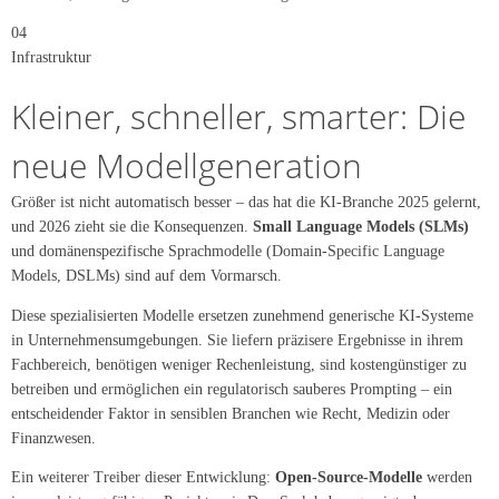
04
Infrastruktur
Kleiner, schneller, smarter: Die
neue Modellgeneration
Größer ist nicht automatisch besser – das hat die KI-Branche 2025 gelernt,
und 2026 zieht sie die Konsequenzen.
Small Language Models (SLMs)
und domänenspezifische Sprachmodelle (Domain-Specific Language
Models, DSLMs) sind auf dem Vormarsch.
Diese spezialisierten Modelle ersetzen zunehmend generische KI-Systeme
in Unternehmensumgebungen. Sie liefern präzisere Ergebnisse in ihrem
Fachbereich, benötigen weniger Rechenleistung, sind kostengünstiger zu
betreiben und ermöglichen ein regulatorisch sauberes Prompting – ein
entscheidender Faktor in sensiblen Branchen wie Recht, Medizin oder
Finanzwesen.
Ein weiterer Treiber dieser Entwicklung:
Open-Source-Modelle
werden