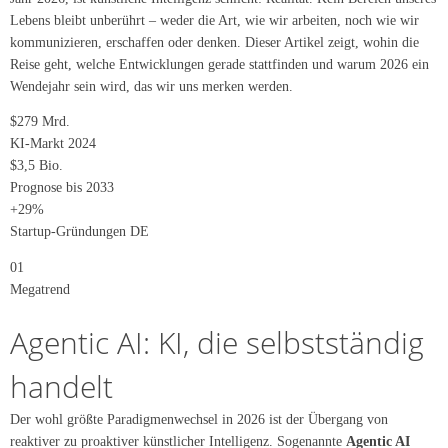
Lebens bleibt unberührt – weder die Art, wie wir arbeiten, noch wie wir
kommunizieren, erschaffen oder denken. Dieser Artikel zeigt, wohin die
Reise geht, welche Entwicklungen gerade stattfinden und warum 2026 ein
Wendejahr sein wird, das wir uns merken werden.
$279 Mrd.
KI-Markt 2024
$3,5 Bio.
Prognose bis 2033
+29%
Startup-Gründungen DE
01
Megatrend
Agentic AI: KI, die selbstständig
handelt
Der wohl größte Paradigmenwechsel in 2026 ist der Übergang von
reaktiver zu proaktiver künstlicher Intelligenz. Sogenannte
Agentic AI