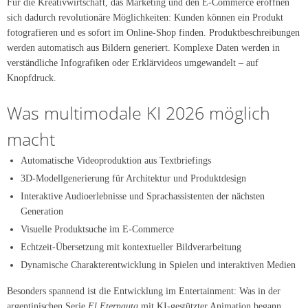
Für die Kreativwirtschaft, das Marketing und den E-Commerce eröffnen
sich dadurch revolutionäre Möglichkeiten: Kunden können ein Produkt
fotografieren und es sofort im Online-Shop finden. Produktbeschreibungen
werden automatisch aus Bildern generiert. Komplexe Daten werden in
verständliche Infografiken oder Erklärvideos umgewandelt – auf
Knopfdruck.
Was multimodale KI 2026 möglich
macht
Automatische Videoproduktion aus Textbriefings
3D-Modellgenerierung für Architektur und Produktdesign
Interaktive Audioerlebnisse und Sprachassistenten der nächsten
Generation
Visuelle Produktsuche im E-Commerce
Echtzeit-Übersetzung mit kontextueller Bildverarbeitung
Dynamische Charakterentwicklung in Spielen und interaktiven Medien
Besonders spannend ist die Entwicklung im Entertainment: Was in der
argentinischen Serie
El Eternauta
mit KI-gestützter Animation begann,