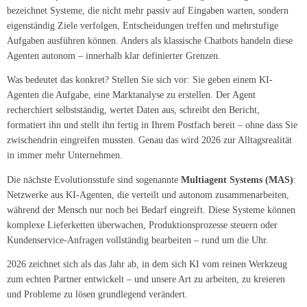
bezeichnet Systeme, die nicht mehr passiv auf Eingaben warten, sondern
eigenständig Ziele verfolgen, Entscheidungen treffen und mehrstufige
Aufgaben ausführen können. Anders als klassische Chatbots handeln diese
Agenten autonom – innerhalb klar definierter Grenzen.
Was bedeutet das konkret? Stellen Sie sich vor: Sie geben einem KI-
Agenten die Aufgabe, eine Marktanalyse zu erstellen. Der Agent
recherchiert selbstständig, wertet Daten aus, schreibt den Bericht,
formatiert ihn und stellt ihn fertig in Ihrem Postfach bereit – ohne dass Sie
zwischendrin eingreifen mussten. Genau das wird 2026 zur Alltagsrealität
in immer mehr Unternehmen.
Die nächste Evolutionsstufe sind sogenannte
Multiagent Systems (MAS)
:
Netzwerke aus KI-Agenten, die verteilt und autonom zusammenarbeiten,
während der Mensch nur noch bei Bedarf eingreift. Diese Systeme können
komplexe Lieferketten überwachen, Produktionsprozesse steuern oder
Kundenservice-Anfragen vollständig bearbeiten – rund um die Uhr.
2026 zeichnet sich als das Jahr ab, in dem sich KI vom reinen Werkzeug
zum echten Partner entwickelt – und unsere Art zu arbeiten, zu kreieren
und Probleme zu lösen grundlegend verändert.