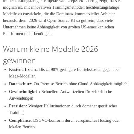
immer leistungsfähiger. Projekte wie DeepSeek haben gezeigt, dass es
möglich ist, mit innovativen Trainingsmethoden hochleistungsfähige
Modelle zu entwickeln, die die Dominanz kommerzieller Anbieter
herausfordern. 2026 wird Open-Source KI so gut sein, dass viele
Unternehmen keine Abhängigkeit von großen US-amerikanischen
Plattformen mehr benötigen.
Warum kleine Modelle 2026
gewinnen
Kosteneffizienz:
Bis zu 90% geringere Betriebskosten gegenüber
Mega-Modellen
Datenschutz:
On-Premise-Betrieb ohne Cloud-Abhängigkeit möglich
Geschwindigkeit:
Schnellere Antwortzeiten für zeitkritische
Anwendungen
Präzision:
Weniger Halluzinationen durch domänenspezifisches
Training
Compliance:
DSGVO-konform durch europäisches Hosting oder
lokalen Betrieb