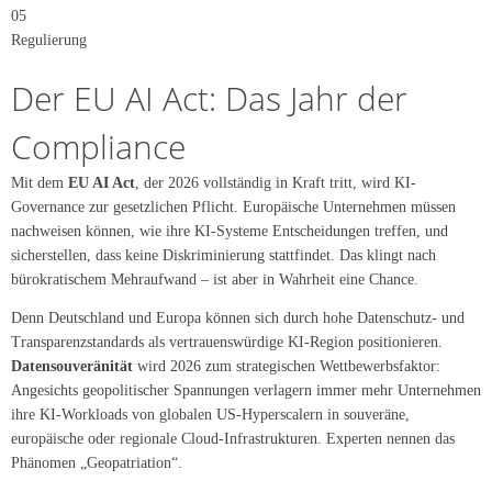
05
Regulierung
Der EU AI Act: Das Jahr der
Compliance
Mit dem
EU AI Act
, der 2026 vollständig in Kraft tritt, wird KI-
Governance zur gesetzlichen Pflicht. Europäische Unternehmen müssen
nachweisen können, wie ihre KI-Systeme Entscheidungen treffen, und
sicherstellen, dass keine Diskriminierung stattfindet. Das klingt nach
bürokratischem Mehraufwand – ist aber in Wahrheit eine Chance.
Denn Deutschland und Europa können sich durch hohe Datenschutz- und
Transparenzstandards als vertrauenswürdige KI-Region positionieren.
Datensouveränität
wird 2026 zum strategischen Wettbewerbsfaktor:
Angesichts geopolitischer Spannungen verlagern immer mehr Unternehmen
ihre KI-Workloads von globalen US-Hyperscalern in souveräne,
europäische oder regionale Cloud-Infrastrukturen. Experten nennen das
Phänomen „Geopatriation“.