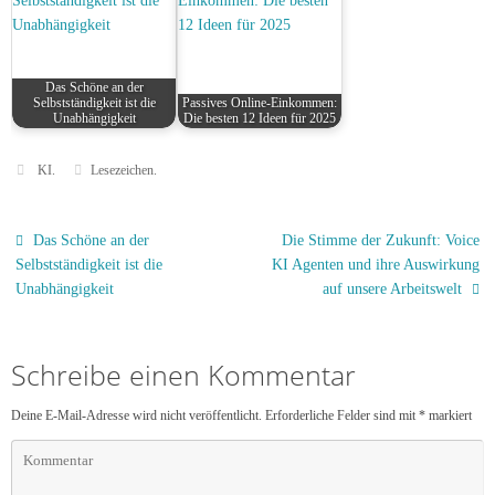
Das Schöne an der
Selbstständigkeit ist die
Passives Online-Einkommen:
Unabhängigkeit
Die besten 12 Ideen für 2025
KI
.
Lesezeichen
.
Das Schöne an der
Die Stimme der Zukunft: Voice
Selbstständigkeit ist die
KI Agenten und ihre Auswirkung
Unabhängigkeit
auf unsere Arbeitswelt
Schreibe einen Kommentar
Deine E-Mail-Adresse wird nicht veröffentlicht.
Erforderliche Felder sind mit
*
markiert