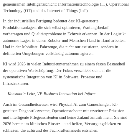
gemeinsamen Intelligenzschicht: Informationstechnologie (IT), Operational
Technology (OT) und das Internet of Things (IoT).
In der industriellen Fertigung bedeutet das: KI-gesteuerte
Produktionsanlagen, die sich selbst optimieren, Wartungsbedarf
vorhersagen und Qualitätsprobleme in Echtzeit erkennen. In der Logistik:
autonome Lager, in denen Roboter und Menschen Hand in Hand arbeiten.
Und in der Mobilität: Fahrzeuge, die nicht nur assistieren, sondern in
definierten Umgebungen vollständig autonom agieren.
KI wird 2026 in vielen Industrieunternehmen zu einem festen Bestandteil
der operativen Wertschöpfung. Der Fokus verschiebt sich auf die
systematische Integration von KI in Software, Prozesse und
Infrastrukturen.
— Konstantin Leitz, VP Business Innovation bei Inform
Auch im Gesundheitswesen wird Physical AI zum Gamechanger: KI-
gestützte Diagnostiksysteme, Operationsroboter mit erweiterter Präzision
und intelligente Pflegeassistenten sind keine Zukunftsmusik mehr. Sie sind
2026 bereits im klinischen Einsatz – und helfen, Versorgungslücken zu
schließen, die aufgrund des Fachkräftemangels entstehen.