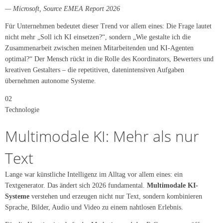
— Microsoft, Source EMEA Report 2026
Für Unternehmen bedeutet dieser Trend vor allem eines: Die Frage lautet
nicht mehr „Soll ich KI einsetzen?“, sondern „Wie gestalte ich die
Zusammenarbeit zwischen meinen Mitarbeitenden und KI-Agenten
optimal?“ Der Mensch rückt in die Rolle des Koordinators, Bewerters und
kreativen Gestalters – die repetitiven, datenintensiven Aufgaben
übernehmen autonome Systeme.
02
Technologie
Multimodale KI: Mehr als nur
Text
Lange war künstliche Intelligenz im Alltag vor allem eines: ein
Textgenerator. Das ändert sich 2026 fundamental.
Multimodale KI-
Systeme
verstehen und erzeugen nicht nur Text, sondern kombinieren
Sprache, Bilder, Audio und Video zu einem nahtlosen Erlebnis.