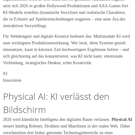
setzt sich 2026 in großen Hollywood-Produktionen und AAA-Games fort.
KI-Modelle erstellen dynamische Storylines und realistische Charaktere,
die in Echtzeit auf Spielerentscheidungen reagieren – eine neue Ära des
interaktiven Storytellings.
Für Webdesigner und digitale Kreative bedeutet das: Multimodale KI wird
zum wichtigsten Produktionswerkzeug. Wer lernt, diese Systeme gezielt
einzusetzen, kann in kürzerer Zeit hochwertigere Ergebnisse liefern – und
sich gleichzeitig auf das konzentrieren, was KI nicht kann: emotionale
Verbindung, strategisches Denken, echte Kreativität.
03
Innovation
Physical AI: KI verlässt den
Bildschirm
2026 wird künstliche Intelligenz den digitalen Raum verlassen.
Physical AI
steuert künftig Roboter, Drohnen und Maschinen in der realen Welt. Dabei
verschmelzen drei bisher getrennte Technologiebereiche zu einer