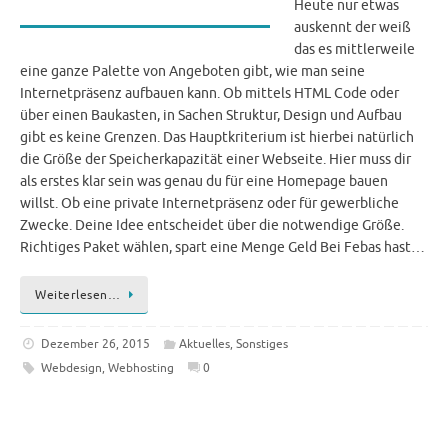
Heute nur etwas
auskennt der weiß
das es mittlerweile
eine ganze Palette von Angeboten gibt, wie man seine
Internetpräsenz aufbauen kann. Ob mittels HTML Code oder
über einen Baukasten, in Sachen Struktur, Design und Aufbau
gibt es keine Grenzen. Das Hauptkriterium ist hierbei natürlich
die Größe der Speicherkapazität einer Webseite. Hier muss dir
als erstes klar sein was genau du für eine Homepage bauen
willst. Ob eine private Internetpräsenz oder für gewerbliche
Zwecke. Deine Idee entscheidet über die notwendige Größe.
Richtiges Paket wählen, spart eine Menge Geld Bei Febas hast…
Weiterlesen…
Dezember 26, 2015
Aktuelles
,
Sonstiges
Webdesign
,
Webhosting
0