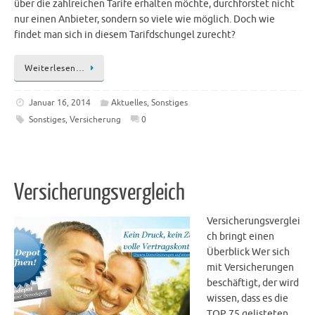
über die zahlreichen Tarife erhalten möchte, durchforstet nicht
nur einen Anbieter, sondern so viele wie möglich. Doch wie
findet man sich in diesem Tarifdschungel zurecht?
Weiterlesen…
Januar 16, 2014
Aktuelles
,
Sonstiges
Sonstiges
,
Versicherung
0
Versicherungsvergleich
Versicherungsverglei
ch bringt einen
Überblick Wer sich
mit Versicherungen
beschäftigt, der wird
wissen, dass es die
TOP 75 gelisteten