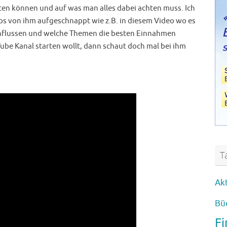
rten können und auf was man alles dabei achten muss. Ich
pps von ihm aufgeschnappt wie z.B. in diesem Video wo es
nflussen und welche Themen die besten Einnahmen
ube Kanal starten wollt, dann schaut doch mal bei ihm
T
Ak
Bü
F