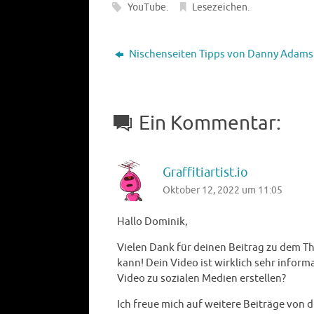
YouTube
.
Lesezeichen
.
Nischenseiten Tipps von Danny Adams
Ein Kommentar:
Graffitiartist.io
Oktober 12, 2022 um 11:05
Hallo Dominik,
Vielen Dank für deinen Beitrag zu dem 
kann! Dein Video ist wirklich sehr inform
Video zu sozialen Medien erstellen?
Ich freue mich auf weitere Beiträge von di