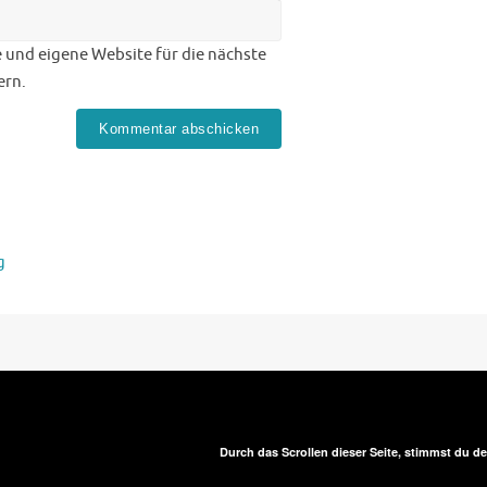
 und eigene Website für die nächste
ern.
g
Durch das Scrollen dieser Seite, stimmst du 