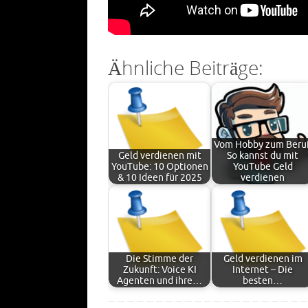
Ähnliche Beiträge:
Vom Hobby zum Beruf
Geld verdienen mit
So kannst du mit
YouTube: 10 Optionen
YouTube Geld
& 10 Ideen für 2025
verdienen
Die Stimme der
Geld verdienen im
Zukunft: Voice KI
Internet – Die
Agenten und ihre…
besten…