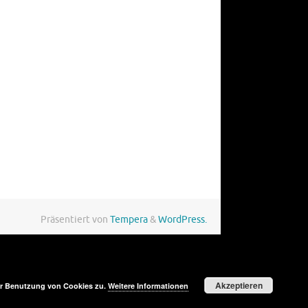
Präsentiert von
Tempera
&
WordPress.
Akzeptieren
der Benutzung von Cookies zu.
Weitere Informationen