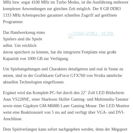
MHz bzw. sogar 4100 MHz im Turbo Modus, ist die Ausführung mehrerer
komplexer Anwendungen zur gleichen Zeit möglich. Der 8 GB DDR3
1333 MHz Arbeitspeicher garantiert schnellen Zugriff auf geöffnete
Programme.
Kaufen
Das Handwerkzeug eines
Spielers sind die Spiele
selbst. Um reichlich
davon speichern zu können, hat die integrierte Festplatte eine große
Kapazität von 1000 GB zur Verfügung.
Um Spielumgebungen und Charaktere detailgetreu und real in Szene zu
setzen, sind in der Grafikkarte GeForce GTX760 von Nvidia sämtliche
aktuellen Technologien eingeflossen.
Ergänzt wird das Komplett-PC-Set durch den 22″ Zoll LED Bildschirm
Asus VS228NE, einer Sharkoon Skiller Gaming- und Multimedia-Tastatur
sowie einer Gigabyte GM-M6880 Laser Gaming Mouse. Der LED Monitor
weist eine Reaktionszeit von 5 ms auf und verfügt über VGA- und DVI-
Anschlüsse.
Dem Spielverlangen kann sofort nachgegeben werden, denn der Megaport