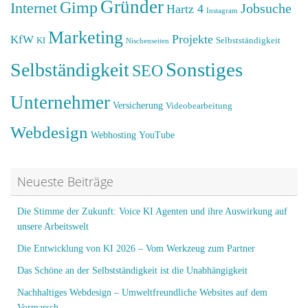
Gründer
Gimp
Internet
Jobsuche
Hartz 4
Instagram
Marketing
Projekte
KfW
KI
Selbstständigkeit
Nischenseiten
Sonstiges
Selbständigkeit
SEO
Unternehmer
Versicherung
Videobearbeitung
Webdesign
Webhosting
YouTube
Neueste Beiträge
Die Stimme der Zukunft: Voice KI Agenten und ihre Auswirkung auf
unsere Arbeitswelt
Die Entwicklung von KI 2026 – Vom Werkzeug zum Partner
Das Schöne an der Selbstständigkeit ist die Unabhängigkeit
Nachhaltiges Webdesign – Umweltfreundliche Websites auf dem
Vormarsch