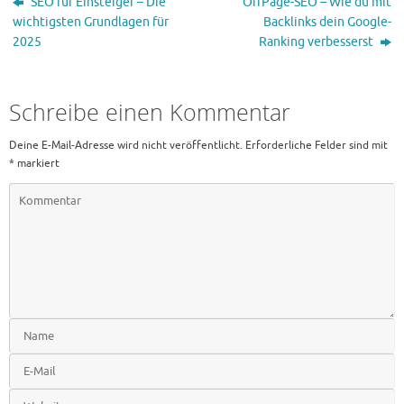
SEO für Einsteiger – Die
OffPage-SEO – Wie du mit
wichtigsten Grundlagen für
Backlinks dein Google-
2025
Ranking verbesserst
Schreibe einen Kommentar
Deine E-Mail-Adresse wird nicht veröffentlicht.
Erforderliche Felder sind mit
*
markiert