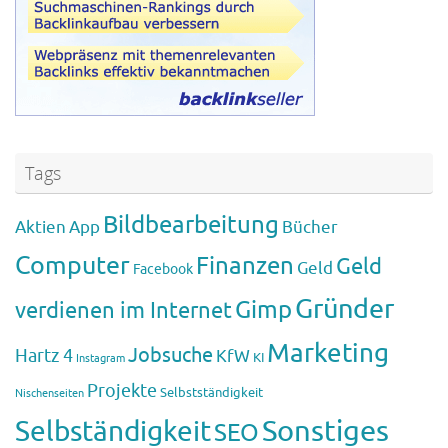
Tags
Bildbearbeitung
Aktien
App
Bücher
Computer
Finanzen
Geld
Geld
Facebook
Gründer
Gimp
verdienen im Internet
Marketing
Jobsuche
Hartz 4
KfW
KI
Instagram
Projekte
Selbstständigkeit
Nischenseiten
Sonstiges
Selbständigkeit
SEO