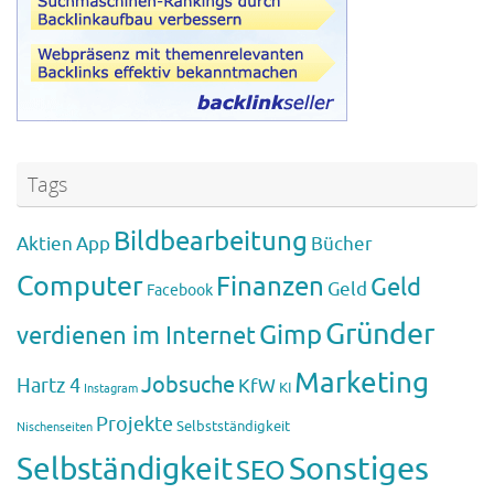
Tags
Bildbearbeitung
Aktien
App
Bücher
Computer
Finanzen
Geld
Geld
Facebook
Gründer
Gimp
verdienen im Internet
Marketing
Jobsuche
Hartz 4
KfW
KI
Instagram
Projekte
Selbstständigkeit
Nischenseiten
Sonstiges
Selbständigkeit
SEO