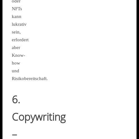
oder
NFTs
kann
lukrativ
sein,
erfordert
aber
Know-
how
und
Risikobereitschaft.
6.
Copywriting
–