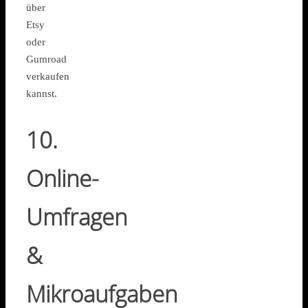
über
Etsy
oder
Gumroad
verkaufen
kannst.
10.
Online-
Umfragen
&
Mikroaufgaben