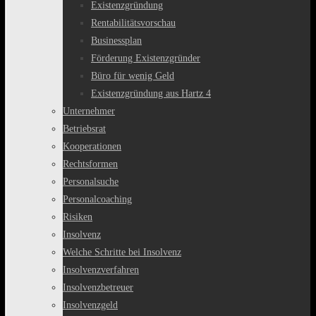
Existenzgründung
Rentabilitätsvorschau
Businessplan
Förderung Existenzgründer
Büro für wenig Geld
Existenzgründung aus Hartz 4
Unternehmer
Betriebsrat
Kooperationen
Rechtsformen
Personalsuche
Personalcoaching
Risiken
Insolvenz
Welche Schritte bei Insolvenz
Insolvenzverfahren
Insolvenzbetreuer
Insolvenzgeld