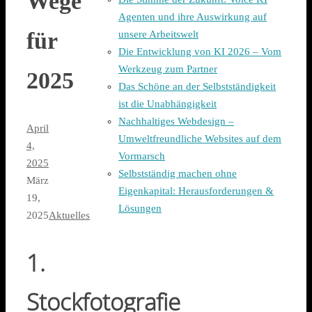
Wege
Agenten und ihre Auswirkung auf
für
unsere Arbeitswelt
Die Entwicklung von KI 2026 – Vom
Werkzeug zum Partner
2025
Das Schöne an der Selbstständigkeit
ist die Unabhängigkeit
Nachhaltiges Webdesign –
April
Umweltfreundliche Websites auf dem
4,
Vormarsch
2025
Selbstständig machen ohne
März
Eigenkapital: Herausforderungen &
19,
Lösungen
2025
Aktuelles
1.
Stockfotografie