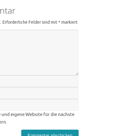
ntar
.
Erforderliche Felder sind mit
*
markiert
 und eigene Website für die nächste
ern.