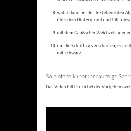
wählt dann bei der Textebene den Al
über dem Hintergrund und füllt dies
mit dem Gaußscher Weichzeichner erwi
um die Schrift zu verschärfen, erstel
mit schwarz
So einfach könnt Ihr rauchige Schri
Das Video hilft Euch bei der Vorgehenswei