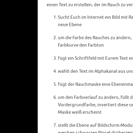
einen Text zu erstellen, der im Rauch zu v
Sucht Euch im Internet ein Bild mit 
neue Ebene
um die Farbe des Rauches zu ändern, 
Farbkurve den Farbton
fügt ein Schriftfeld mit Eurem Text e
wählt den Text im Alphakanal aus und
fügt der Rauchmaske eine Ebenenmask
um den Farbverlauf zu ändern, füllt 
Vordergrundfarbe, invertiert diese u
Maske weiß erscheint
stellt die Ebene auf Bildschirm-Modus
weichen schwarzen Pinsel drüberzei