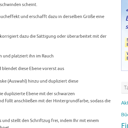
erschwinden scheint.
Raucheffekt und erschafft dazu in derselben Größe eine
korrigiert dazu die Sättigung oder überarbeitet mit der
in und platziert ihn im Rauch
 blendet diese Ebene vorerst aus
e (Auswahl) hinzu und dupliziert diese
T
die duplizierte Ebene mit der schwarzen
nd füllt anschließen mit der Hintergrundfarbe, sodass die
Ak
Bü
 und stellt den Schriftzug frei, indem Ihr mit einem
F
chnet