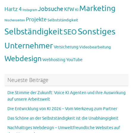
Marketing
Jobsuche
Hartz 4
KfW
KI
Instagram
Projekte
Selbstständigkeit
Nischenseiten
Sonstiges
Selbständigkeit
SEO
Unternehmer
Versicherung
Videobearbeitung
Webdesign
Webhosting
YouTube
Neueste Beiträge
Die Stimme der Zukunft: Voice KI Agenten und ihre Auswirkung
auf unsere Arbeitswelt
Die Entwicklung von KI 2026 – Vom Werkzeug zum Partner
Das Schöne an der Selbstständigkeit ist die Unabhängigkeit
Nachhaltiges Webdesign – Umweltfreundliche Websites auf