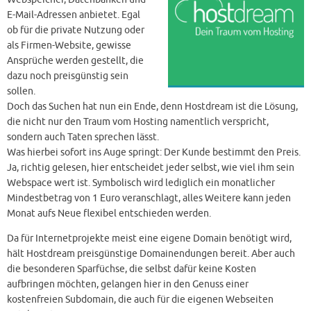
E-Mail-Adressen anbietet. Egal
ob für die private Nutzung oder
als Firmen-Website, gewisse
Ansprüche werden gestellt, die
dazu noch preisgünstig sein
sollen.
Doch das Suchen hat nun ein Ende, denn Hostdream ist die Lösung,
die nicht nur den Traum vom Hosting namentlich verspricht,
sondern auch Taten sprechen lässt.
Was hierbei sofort ins Auge springt: Der Kunde bestimmt den Preis.
Ja, richtig gelesen, hier entscheidet jeder selbst, wie viel ihm sein
Webspace wert ist. Symbolisch wird lediglich ein monatlicher
Mindestbetrag von 1 Euro veranschlagt, alles Weitere kann jeden
Monat aufs Neue flexibel entschieden werden.
Da für Internetprojekte meist eine eigene Domain benötigt wird,
hält Hostdream preisgünstige Domainendungen bereit. Aber auch
die besonderen Sparfüchse, die selbst dafür keine Kosten
aufbringen möchten, gelangen hier in den Genuss einer
kostenfreien Subdomain, die auch für die eigenen Webseiten