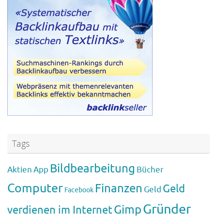
Tags
Bildbearbeitung
Aktien
App
Bücher
Computer
Finanzen
Geld
Geld
Facebook
Gründer
Gimp
verdienen im Internet