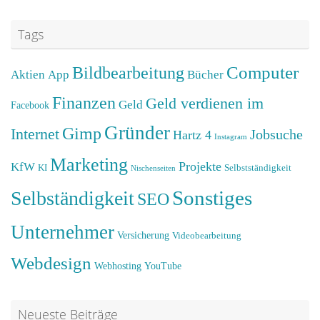
Tags
Computer
Bildbearbeitung
Aktien
App
Bücher
Finanzen
Geld verdienen im
Geld
Facebook
Gründer
Gimp
Internet
Jobsuche
Hartz 4
Instagram
Marketing
Projekte
KfW
KI
Selbstständigkeit
Nischenseiten
Sonstiges
Selbständigkeit
SEO
Unternehmer
Versicherung
Videobearbeitung
Webdesign
Webhosting
YouTube
Neueste Beiträge