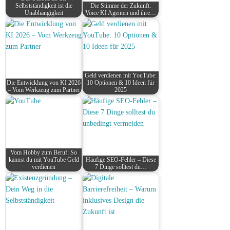
Selbstständigkeit ist die
Die Stimme der Zukunft:
Unabhängigkeit
Voice KI Agenten und ihre…
Geld verdienen mit YouTube:
Die Entwicklung von KI 2026
10 Optionen & 10 Ideen für
– Vom Werkzeug zum Partner
2025
Vom Hobby zum Beruf: So
kannst du mit YouTube Geld
Häufige SEO-Fehler – Diese
verdienen
7 Dinge solltest du…