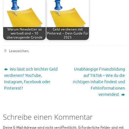
Warum Newsletter so
Geld verdienen mit
wertvoll sind – 10
Pinterest – Dein Guide für
überzeugende Gründe
2025
Lesezeichen
.
Wo lässt sich leichter Geld
Unabhängige Finanzbildung
verdienen? YouTube,
auf TikTok – Wie du die
Instagram, Facebook oder
richtigen Inhalte findest und
Pinterest?
Fehlinformationen
vermeidest
Schreibe einen Kommentar
Deine E-Mail-Adresse wird nicht veröffentlicht.
Erforderliche Felder sind mit