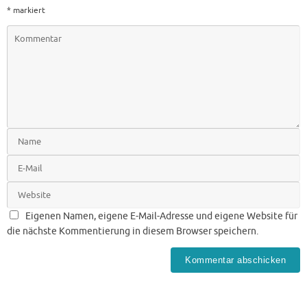
*
markiert
Eigenen Namen, eigene E-Mail-Adresse und eigene Website für
die nächste Kommentierung in diesem Browser speichern.