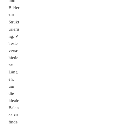
und
Bilder
zur
Strukt
urieru
ng. ✔
Teste
versc
hiede
ne
Läng
en,
um
die
ideale
Balan
ce zu
finde