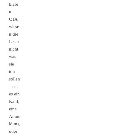
klare
n
CTA
wisse
n die
Leser
nicht,
was
sie
tun
sollen
– sei
es ein
Kauf,
eine
Anme
ldung
oder