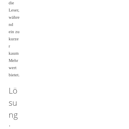
die
Leser,
währe
nd
ein zu
kurze
r
kaum
Mehr
wert
bietet.
Lö
su
ng
: