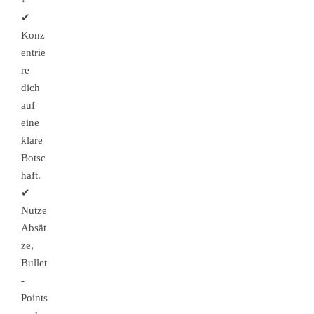
✔
Konz
entrie
re
dich
auf
eine
klare
Botsc
haft.
✔
Nutze
Absät
ze,
Bullet
-
Points