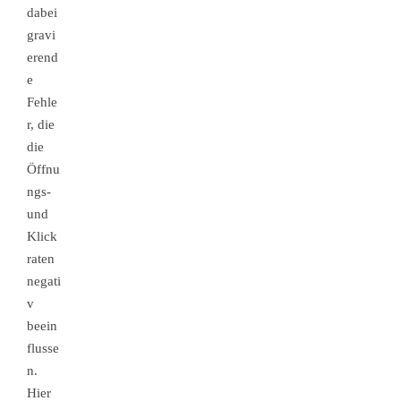
dabei
gravi
erend
e
Fehle
r, die
die
Öffnu
ngs-
und
Klick
raten
negati
v
beein
flusse
n.
Hier