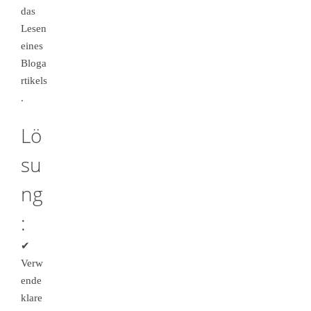
das
Lesen
eines
Bloga
rtikels
.
Lö
su
ng
:
✔
Verw
ende
klare