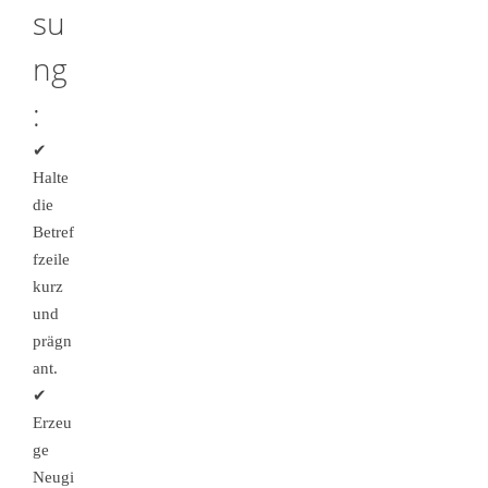
su
ng
:
✔
Halte
die
Betref
fzeile
kurz
und
prägn
ant.
✔
Erzeu
ge
Neugi