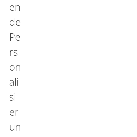
en
de
Pe
rs
on
ali
si
er
un