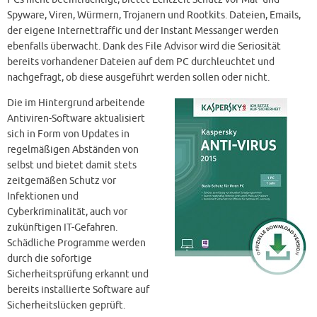
Spyware, Viren, Würmern, Trojanern und Rootkits. Dateien, Emails,
der eigene Internettraffic und der Instant Messanger werden
ebenfalls überwacht. Dank des File Advisor wird die Seriosität
bereits vorhandener Dateien auf dem PC durchleuchtet und
nachgefragt, ob diese ausgeführt werden sollen oder nicht.
Die im Hintergrund arbeitende
Antiviren-Software aktualisiert
sich in Form von Updates in
regelmäßigen Abständen von
selbst und bietet damit stets
zeitgemäßen Schutz vor
Infektionen und
Cyberkriminalität, auch vor
zukünftigen IT-Gefahren.
Schädliche Programme werden
durch die sofortige
Kaufen
Sicherheitsprüfung erkannt und
bereits installierte Software auf
Sicherheitslücken geprüft.