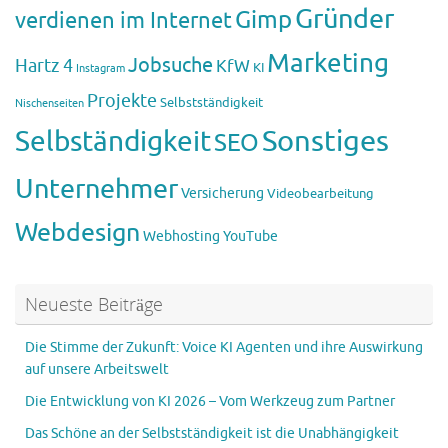
Gründer
Gimp
verdienen im Internet
Marketing
Jobsuche
Hartz 4
KfW
KI
Instagram
Projekte
Selbstständigkeit
Nischenseiten
Sonstiges
Selbständigkeit
SEO
Unternehmer
Versicherung
Videobearbeitung
Webdesign
Webhosting
YouTube
Neueste Beiträge
Die Stimme der Zukunft: Voice KI Agenten und ihre Auswirkung
auf unsere Arbeitswelt
Die Entwicklung von KI 2026 – Vom Werkzeug zum Partner
Das Schöne an der Selbstständigkeit ist die Unabhängigkeit