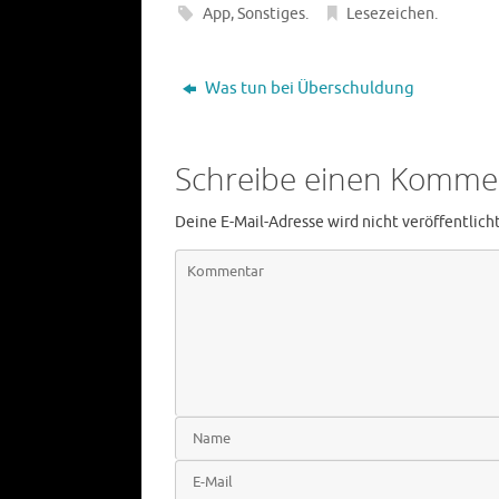
App
,
Sonstiges
.
Lesezeichen
.
Was tun bei Überschuldung
Schreibe einen Komme
Deine E-Mail-Adresse wird nicht veröffentlicht