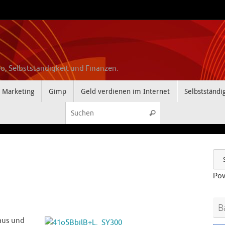
o, Selbstständigkeit und Finanzen.
Marketing
Gimp
Geld verdienen im Internet
Selbstständi
Suchen nach:
Suchen
Po
B
 aus und