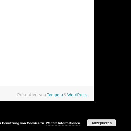
Präsentiert von
Tempera
&
WordPress.
Akzeptieren
der Benutzung von Cookies zu.
Weitere Informationen