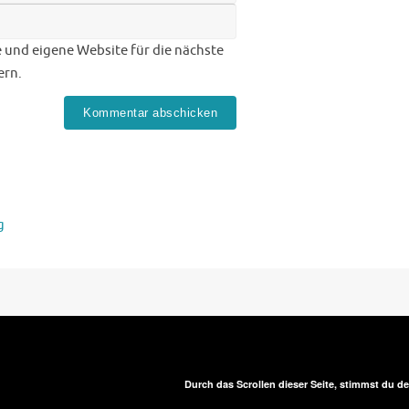
 und eigene Website für die nächste
ern.
g
Durch das Scrollen dieser Seite, stimmst du 