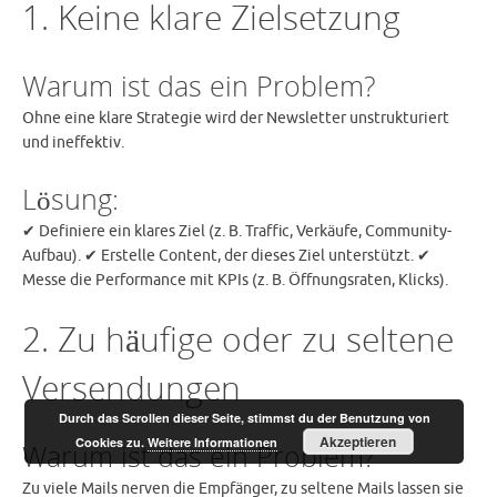
1. Keine klare Zielsetzung
Warum ist das ein Problem?
Ohne eine klare Strategie wird der Newsletter unstrukturiert
und ineffektiv.
Lösung:
✔ Definiere ein klares Ziel (z. B. Traffic, Verkäufe, Community-
Aufbau). ✔ Erstelle Content, der dieses Ziel unterstützt. ✔
Messe die Performance mit KPIs (z. B. Öffnungsraten, Klicks).
2. Zu häufige oder zu seltene
Versendungen
Durch das Scrollen dieser Seite, stimmst du der Benutzung von
Akzeptieren
Cookies zu.
Weitere Informationen
Warum ist das ein Problem?
Zu viele Mails nerven die Empfänger, zu seltene Mails lassen sie