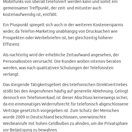
Mobilfunks von überall telefoniert werden kann und somit ein
gemeinsamer Treffpunkt, der zeit- und mitunter auch
kostenaufwendig ist, entfällt.
Ein Pluspunkt spiegelt sich auch in der weiteren Kostenersparnis
wider, da Telefon-Marketing unabhängig von Drucksachen wie
Prospekten oder Werbebriefen ist, bei gleichzeitig höherer
Effizienz.
Als nachteilig wird der erhebliche Zeitaufwand angesehen, der
Personalkosten verursacht. Die Kunden wollen intensiv beraten
werden, was nach qualitativen Schulungen der Telefonisten
verlangt.
Das steigende Tätigkeitsgebiet des telefonischen Direktvertriebes
stößt bei den Angerufenen häufig auf generelle Ablehnung. Gelingt
dennoch ein Telefonverkauf, ist dieser Abschluss keineswegs sicher,
da ein einmonatiges Widerrufsrecht für telefonisch abgeschlossene
Verträge gesetzlich vorgegeben ist. Zum Schutz der Menschen
wurde 2009 in Deutschland beschlossen, unerwünschte
Werbeanrufe mit hohen Geldbußen zu ahnden, um die Privatsphäre
vor Belästigung zu bewahren.