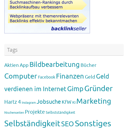
Tags
Bildbearbeitung
Aktien
App
Bücher
Computer
Finanzen
Geld
Geld
Facebook
Gründer
Gimp
verdienen im Internet
Marketing
Jobsuche
Hartz 4
KfW
KI
Instagram
Projekte
Selbstständigkeit
Nischenseiten
Sonstiges
Selbständigkeit
SEO