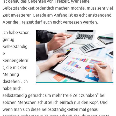
ist genau das Gegenteil von Freizeit. Wer seine
Selbstständigkeit ordentlich machen möchte, muss sehr viel
Zeit investieren Gerade am Anfang ist es echt anstrengend.
Aber die Freizeit darf auch nicht vergessen werden.
Ich habe schon
genug
Selbstständig
e
kennengelern
t, die mit der
Meinung
dastehen „Ich
habe mich
selbstständig gemacht um mehr freie Zeit zuhaben“ bei
solchen Menschen schüttel ich einfach nur den Kopf. Und
wenn man sich diese Selbstständigkeiten mal genau