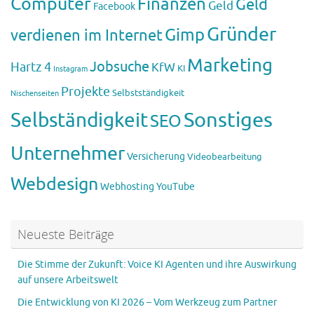
Computer
Finanzen
Geld
Geld
Facebook
Gründer
Gimp
verdienen im Internet
Marketing
Jobsuche
Hartz 4
KfW
KI
Instagram
Projekte
Selbstständigkeit
Nischenseiten
Sonstiges
Selbständigkeit
SEO
Unternehmer
Versicherung
Videobearbeitung
Webdesign
Webhosting
YouTube
Neueste Beiträge
Die Stimme der Zukunft: Voice KI Agenten und ihre Auswirkung
auf unsere Arbeitswelt
Die Entwicklung von KI 2026 – Vom Werkzeug zum Partner