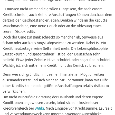
Es müssen nicht immer die großen Dinge sein, die nach einem
Kredit schreien, auch kleinere Anschaffungen können durchaus dem
derzeitigen Geldnotstand erliegen. Denken wir da an die kaputte
Waschmaschine, eine neue Couch oder an die Ablösung eines
teuren Dispokredits.
Doch der Gang zur Bank schreckt so manchen ab, teilweise aus
Scham oder auch aus Angst abgewiesen zu werden. Dabei ist ein
Kredit heutzutage keine Seltenheit mehr. Die Lebensphilosophie
„Jetzt kaufen und später zahlen“ ist bei den Deutschen sehr
beliebt. Etwa jeder Zehnte ist verschuldet oder sogar überschuldet.
Wichtig ist, sich mit einem Kredit nicht das Genick zu brechen.
Denn wer sich gründlich mit seinen finanziellen Möglichkeiten
auseinandersetzt und sich nicht selbst übernimmt, kann mit Hilfe
eines Kredits kleine oder größere Anschaffungen relativ risikoarm
verwirklichen.
Um nicht nur auf die Beratung der Hausbank und deren eigene
Konditionen angewiesen zu sein, lohnt sich ein kostenloser
Kreditvergleich bei
Wilibi
. Nach Eingabe von Kreditsumme, Laufzeit
und Verwendungszweck kann innerhalb weniger Augenblicke