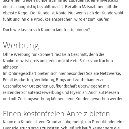
Sich einen treuen Kundenstamm aufzubauen ist eine Investition,
die sich langfristig bezahlt macht. Bei allen Maßnahmen gilt die
oberste Regel: Der Kunde ist König. Nur wenn sich der Kunde wohl
fühlt und ihn die Produkte ansprechen, wird er zum Käufer.
Doch wie lassen sich Kunden langfristig binden?
Werbung
Ohne Werbung funktioniert fast kein Geschäft, denn die
Konkurrenz ist groß und jeder möchte ein Stück vom Kuchen
abhaben.
Im Onlinegeschäft bieten sich hier besonders Soziale Netzwerke,
Email-Marketing, Verlinkung, Blogs und Werbebanner an.
Geschäfte vor Ort ziehen Laufkundschaft überwiegend mit
reizender Schaufensterwerbung und Flyern an. Auch auf Messen
und mit Zeitungswerbung können neue Kunden geworben werden.
Einen kostenfreien Anreiz bieten
Kaum ein Kunde ist von Grund auf abgeneigt, ein Produkt oder eine
Dienstleistung gratis zu testen. Schließlich kauft keiner gern die