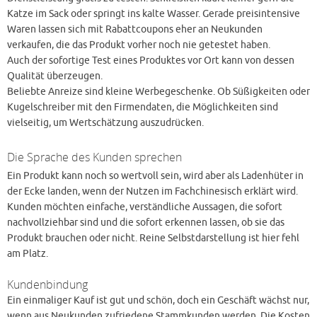
Katze im Sack oder springt ins kalte Wasser. Gerade preisintensive
Waren lassen sich mit Rabattcoupons eher an Neukunden
verkaufen, die das Produkt vorher noch nie getestet haben.
Auch der sofortige Test eines Produktes vor Ort kann von dessen
Qualität überzeugen.
Beliebte Anreize sind kleine Werbegeschenke. Ob Süßigkeiten oder
Kugelschreiber mit den Firmendaten, die Möglichkeiten sind
vielseitig, um Wertschätzung auszudrücken.
Die Sprache des Kunden sprechen
Ein Produkt kann noch so wertvoll sein, wird aber als Ladenhüter in
der Ecke landen, wenn der Nutzen im Fachchinesisch erklärt wird.
Kunden möchten einfache, verständliche Aussagen, die sofort
nachvollziehbar sind und die sofort erkennen lassen, ob sie das
Produkt brauchen oder nicht. Reine Selbstdarstellung ist hier fehl
am Platz.
Kundenbindung
Ein einmaliger Kauf ist gut und schön, doch ein Geschäft wächst nur,
wenn aus Neukunden zufriedene Stammkunden werden. Die Kosten